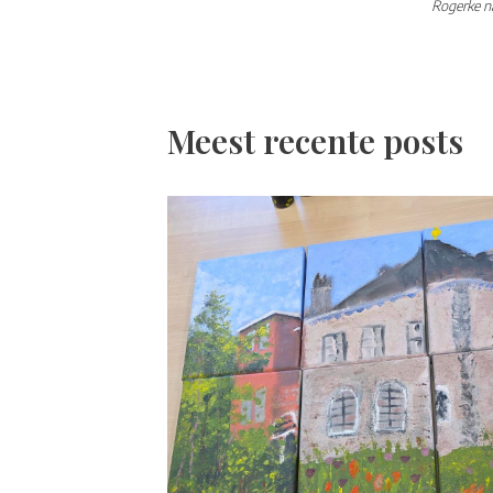
Rogerke na
Meest recente posts