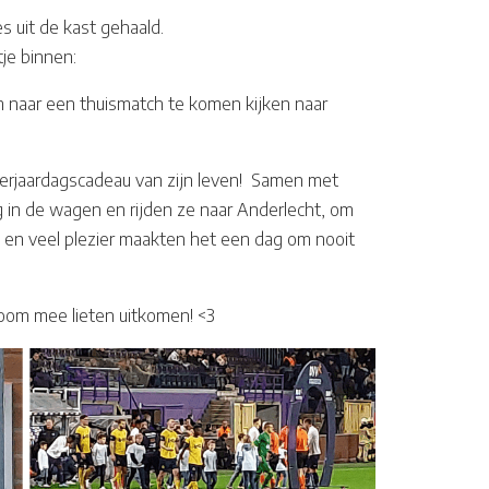
s uit de kast gehaald.
je binnen:
m naar een thuismatch te komen kijken naar
t verjaardagscadeau van zijn leven! Samen met
 in de wagen en rijden ze naar Anderlecht, om
al en veel plezier maakten het een dag om nooit
room mee lieten uitkomen! <3