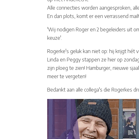
Alle connecties worden aangesproken, alle
En dan plots, komt er een verrassend mailt
'Wij nodigen Roger en 2 begeleiders uit o
keuze'.
Rogerke's geluk kan niet op: hij krijgt hé
Linda en Peggy stappen ze hier op zondag
zijn ploeg te zien! Hamburger, nieuwe sja
meer te vergeten!
Bedankt aan alle collega's die Rogerkes d