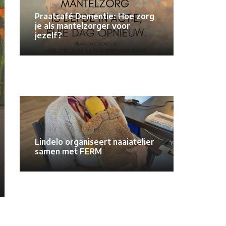
Praatcafé Dementie: Hoe zorg
je als mantelzorger voor
jezelf?
Lindelo organiseert naaiatelier
samen met FERM