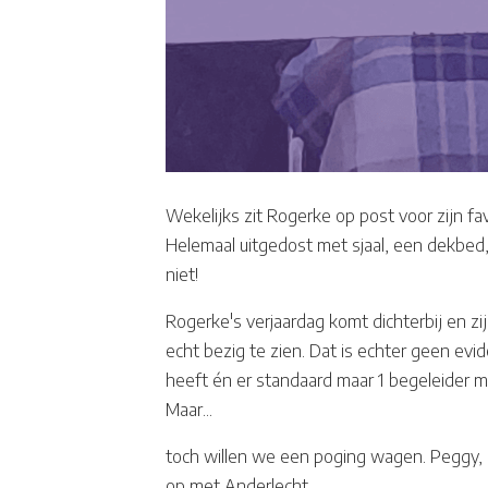
Wekelijks zit Rogerke op post voor zijn fa
Helemaal uitgedost met sjaal, een dekbed,
niet!
Rogerke's verjaardag komt dichterbij en zij
echt bezig te zien. Dat is echter geen ev
heeft én er standaard maar 1 begeleider m
Maar...
toch willen we een poging wagen. Peggy,
op met Anderlecht.