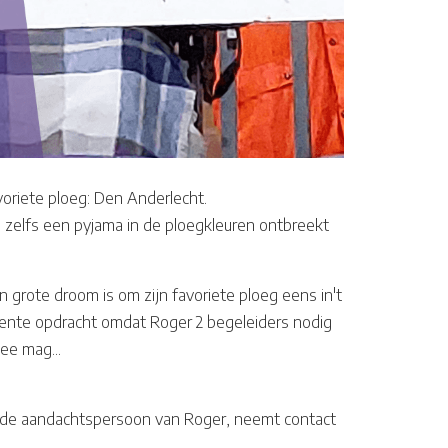
voriete ploeg: Den Anderlecht.
 zelfs een pyjama in de ploegkleuren ontbreekt
n grote droom is om zijn favoriete ploeg eens in't
idente opdracht omdat Roger 2 begeleiders nodig
ee mag...
 de aandachtspersoon van Roger, neemt contact