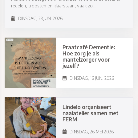
regelen, troosten en klaarstaan, vaak zo...
DINSDAG, 23 JUN. 2026
Praatcafé Dementie:
Hoe zorg je als
mantelzorger voor
jezelf?
DINSDAG, 16 JUN. 2026
Lindelo organiseert
naaiatelier samen met
FERM
DINSDAG, 26 MEI 2026