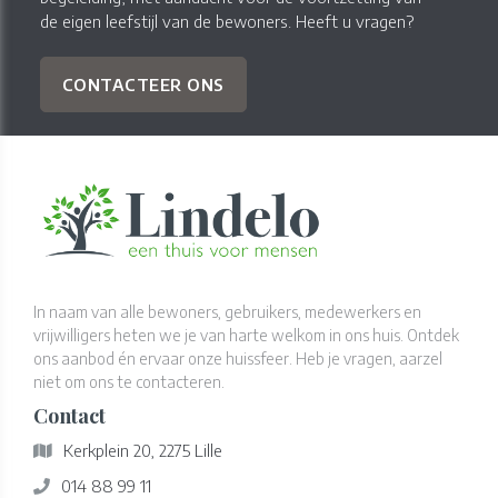
de eigen leefstijl van de bewoners. Heeft u vragen?
CONTACTEER ONS
In naam van alle bewoners, gebruikers, medewerkers en
vrijwilligers heten we je van harte welkom in ons huis. Ontdek
ons aanbod én ervaar onze huissfeer. Heb je vragen, aarzel
niet om ons te contacteren.
Contact
Kerkplein 20, 2275 Lille
014 88 99 11