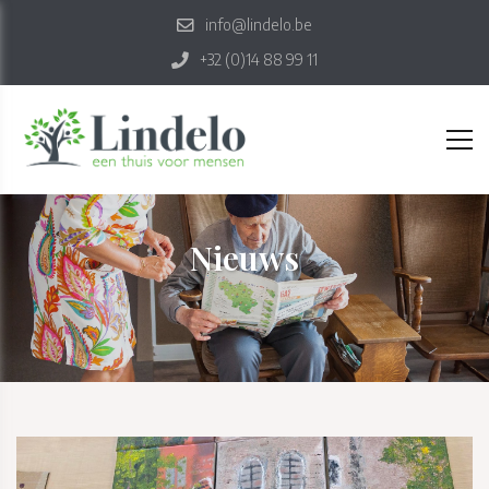
info@lindelo.be
+32 (0)14 88 99 11
Nieuws