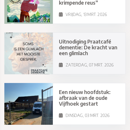
krimpende reus”
VRIJDAG, 13 MRT. 2026
Uitnodiging Praatcafé
dementie: De kracht van
een glimlach
ZATERDAG, 07 MRT. 2026
Een nieuw hoofdstuk:
afbraak van de oude
Vijfhoek gestart
DINSDAG, 03 MRT. 2026