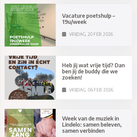
Vacature poetshulp –
19u/week
VRIJDAG, 20 FEB. 2026
Heb jij wat vrije tijd? Dan
ben jij de buddy die we
zoeken!
VRIJDAG, 06 FEB. 2026
Week van de muziek in
Lindelo: samen beleven,
samen verbinden