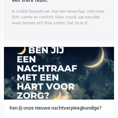
In Lindelo bouwen we. Aan een nieuw huis, met meer
licht, ruimte en comfort. Maar vooral: aan een plek
waar mensen zich thuis voelen. Dat zie je el...
Ken jij onze nieuwe nachtverpleegkundige?