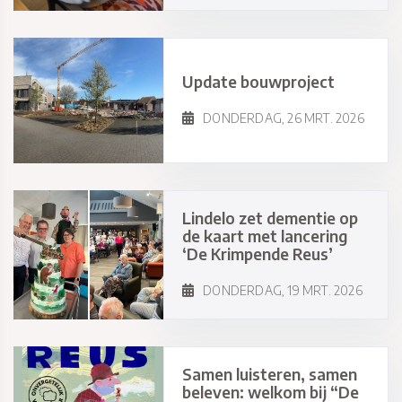
Update bouwproject
DONDERDAG, 26 MRT. 2026
Lindelo zet dementie op
de kaart met lancering
‘De Krimpende Reus’
DONDERDAG, 19 MRT. 2026
Samen luisteren, samen
beleven: welkom bij “De