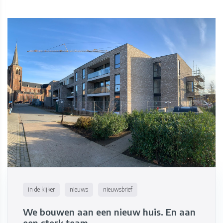
in de kijker
nieuws
nieuwsbrief
We bouwen aan een nieuw huis. En aan
een sterk team.