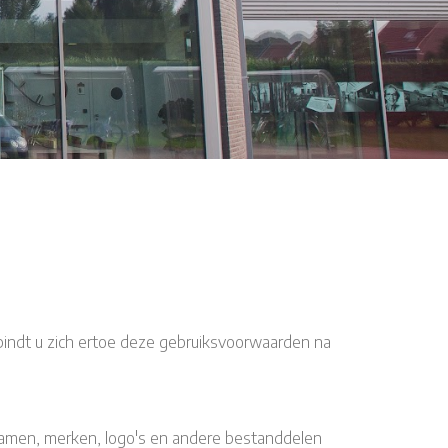
indt u zich ertoe deze gebruiksvoorwaarden na
innamen, merken, logo's en andere bestanddelen