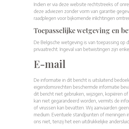
Indien er via deze website rechtstreeks of on
deze adviezen zonder vorm van garantie gegeve
raadplegen voor bijkomende inlichtingen omtren
Toepasselijke wetgeving en b
De Belgische wetgeving is van toepassing op de
privaatrecht. Ingeval van betwistingen zijn en
E-mail
De informatie in dit bericht is uitsluitend bed
eigendomsrechten beschermde informatie bevatt
dit bericht niet gebruiken, wijzigen, kopiëren 
kan niet gegarandeerd worden, vermits de info
of virussen kan bevatten. Wij aanvaarden geen e
medium. Eventuele standpunten of meningen in di
ons niet, tenzij het een uitdrukkelijke anders