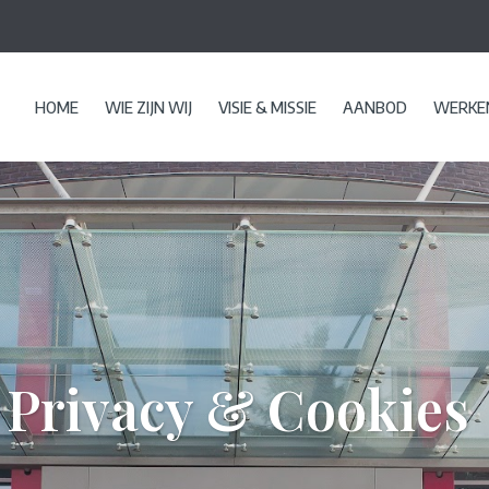
HOME
WIE ZIJN WIJ
VISIE & MISSIE
AANBOD
WERKEN
Privacy & Cookies