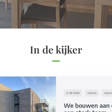
In de kijker
in de kijker
nieuws
nieuw
We bouwen aan e