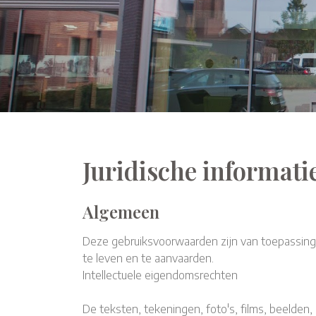
Juridische informatie
Algemeen
Deze gebruiksvoorwaarden zijn van toepassing
te leven en te aanvaarden.
Intellectuele eigendomsrechten
​​​​​​​De teksten, tekeningen, foto's, films, b