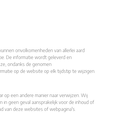
 kunnen onvolkomenheden van allerlei aard
tie. De informatie wordt geleverd en
 deze, ondanks de genomen
atie op de website op elk tijdstip te wijzigen.
ar op een andere manier naar verwijzen. Wij
in geen geval aansprakelijk voor de inhoud of
oud van deze websites of webpagina's.