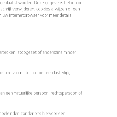
r geplaatst worden. Deze gegevens helpen ons
chrijf verwijderen, cookies afwijzen of een
n uw internetbrowser voor meer details.
rbroken, stopgezet of anderszins minder
sting van materiaal met een lasterlijk,
van een natuurlijke persoon, rechtspersoon of
e doeleinden zonder ons hiervoor een