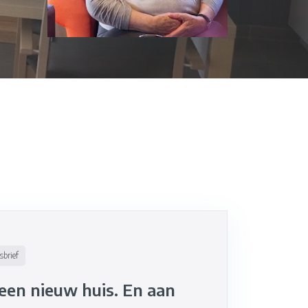
sbrief
en nieuw huis. En aan