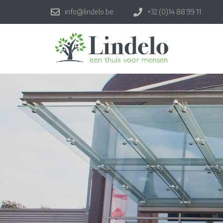
info@lindelo.be
+32 (0)14 88 99 11