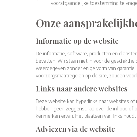
voorafgaandelijke toestemming te vrage
Onze aansprakelijkh
Informatie op de website
De informatie, software, producten en dienste
bevatten. Wij staan niet in voor de geschikthei
weergegeven zonder enige vorm van garantie. W
voorzorgsmaatregelen op de site, zouden voorko
Links naar andere websites
Deze website kan hyperlinks naar websites of 
hebben geen zeggenschap over de inhoud of ov
kenmerken ervan. Het plaatsen van links houdt
Adviezen via de website