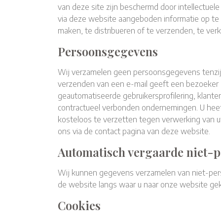
van deze site zijn beschermd door intellectuel
via deze website aangeboden informatie op te 
maken, te distribueren of te verzenden, te ver
Persoonsgegevens
Wij verzamelen geen persoonsgegevens tenzij de
verzenden van een e-mail geeft een bezoeker 
geautomatiseerde gebruikersprofilering, klan
contractueel verbonden ondernemingen. U heef
kosteloos te verzetten tegen verwerking van uw
ons via de contact pagina van deze website.
Automatisch vergaarde niet-p
Wij kunnen gegevens verzamelen van niet-perso
de website langs waar u naar onze website gek
Cookies