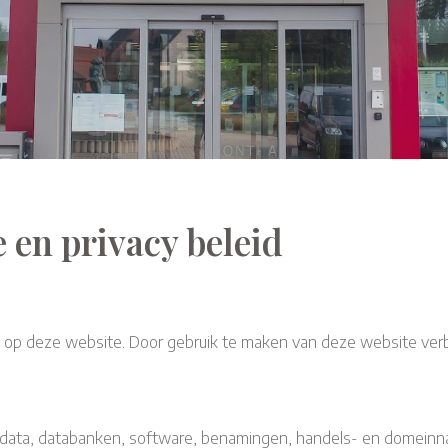
 en privacy beleid
 op deze website. Door gebruik te maken van deze website verb
eelden, data, databanken, software, benamingen, handels- en dome