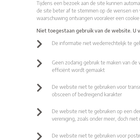
Tijdens een bezoek aan de site kunnen automa
de site beter af te stemmen op de wensen en v
waarschuwing ontvangen vooraleer een cookie ge
Niet toegestaan gebruik van de website. U ve
De informatie niet wederrechtelijk te ge
Geen zodanig gebruik te maken van de 
efficiënt wordt gemaakt
De website niet te gebruiken voor transm
obsceen of bedreigend karakter
De website niet te gebruiken op een der
vereniging, zoals onder meer, doch niet 
De website niet te gebruiken voor posti