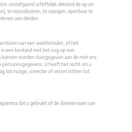
ons voorafgaand schriftelijk akkoord de op en
), te reproduceren, te wijzigen, openbaar te
erlenen aan derden.
versturen van een webformulier, of het
n in een bestand met het oog op een
vens kunnen worden doorgegeven aan de met ons
e persoonsgegevens. U heeft het recht om u
tot inzage, correctie of verzet richten tot
rogramma dat u gebruikt of de domeinnaam van