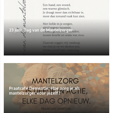
23 juni: Dag van de Mantelzorger
Praatcafé Dementie: Hoe zorg je als
mantelzorger voor jezelf?