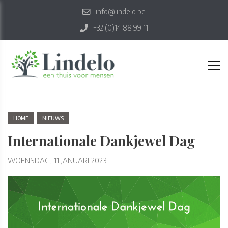
info@lindelo.be
+32 (0)14 88 99 11
HOME
NIEUWS
Internationale Dankjewel Dag
WOENSDAG, 11 JANUARI 2023