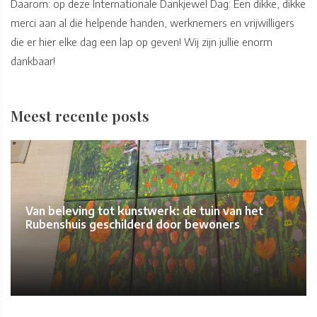
Daarom: op deze Internationale Dankjewel Dag: Een dikke, dikke
merci aan al die helpende handen, werknemers en vrijwilligers
die er hier elke dag een lap op geven! Wij zijn jullie enorm
dankbaar!
Meest recente posts
Van beleving tot kunstwerk: de tuin van het
Rubenshuis geschilderd door bewoners