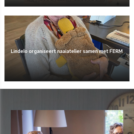
Lindelo organiseert naaiatelier samen met FERM