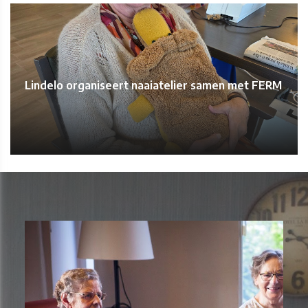
Lindelo organiseert naaiatelier samen met FERM