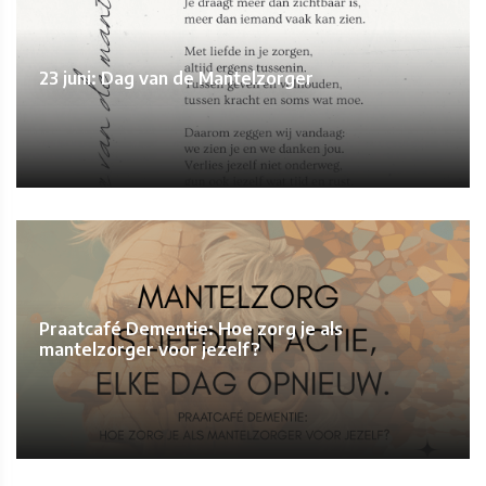
23 juni: Dag van de Mantelzorger
Praatcafé Dementie: Hoe zorg je als
mantelzorger voor jezelf?