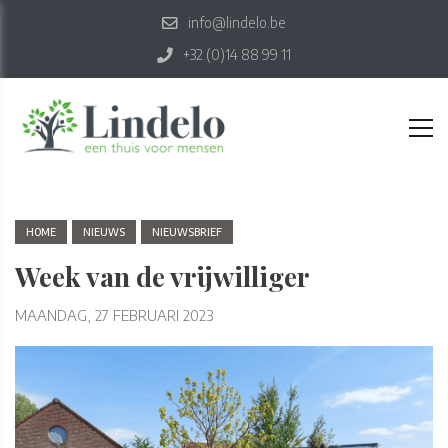
info@lindelo.be
+32 (0)14 88 99 11
HOME
NIEUWS
NIEUWSBRIEF
Week van de vrijwilliger
MAANDAG, 27 FEBRUARI 2023