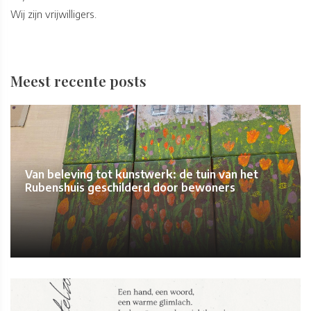
Wij zijn vrijwilligers.
Meest recente posts
Van beleving tot kunstwerk: de tuin van het
Rubenshuis geschilderd door bewoners