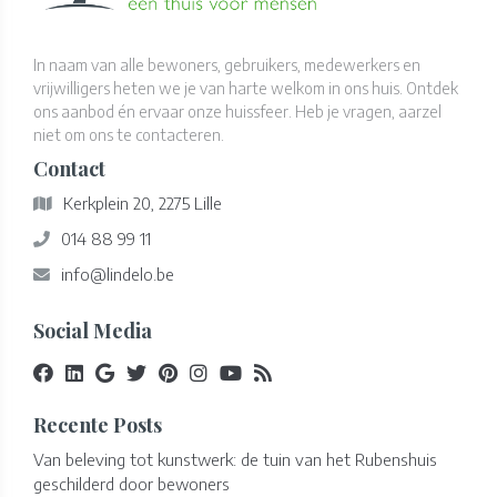
In naam van alle bewoners, gebruikers, medewerkers en
vrijwilligers heten we je van harte welkom in ons huis. Ontdek
ons aanbod én ervaar onze huissfeer. Heb je vragen, aarzel
niet om ons te contacteren.
Contact
Kerkplein 20, 2275 Lille
014 88 99 11
info@lindelo.be
Social Media
Recente Posts
Van beleving tot kunstwerk: de tuin van het Rubenshuis
geschilderd door bewoners