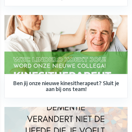
Ben jij onze nieuwe kinesitherapeut? Sluit je
aan bij ons team!