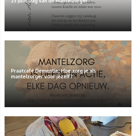
23 juni: Dag van de Mantelzorger
Praatcafé Dementie: Hoe zorg je als
mantelzorger voor jezelf?