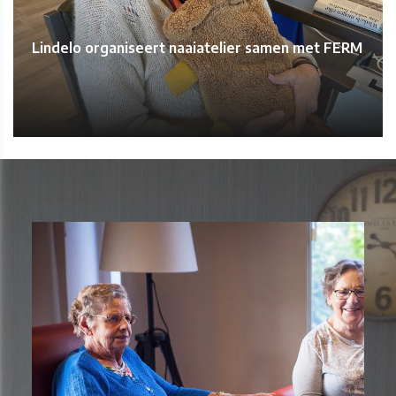
Lindelo organiseert naaiatelier samen met FERM