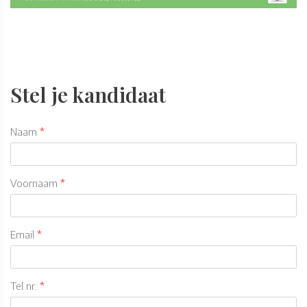
Stel je kandidaat
Naam
Voornaam
Email
Tel nr.