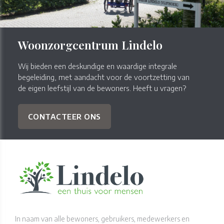
Woonzorgcentrum Lindelo
Wij bieden een deskundige en waardige integrale
begeleiding, met aandacht voor de voortzetting van
de eigen leefstijl van de bewoners. Heeft u vragen?
CONTACTEER ONS
In naam van alle bewoners, gebruikers, medewerkers en