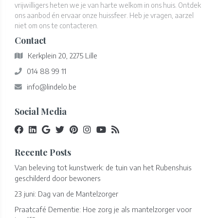
vrijwilligers heten we je van harte welkom in ons huis. Ontdek
ons aanbod én ervaar onze huissfeer. Heb je vragen, aarzel
niet om ons te contacteren.
Contact
Kerkplein 20, 2275 Lille
014 88 99 11
info@lindelo.be
Social Media
Recente Posts
Van beleving tot kunstwerk: de tuin van het Rubenshuis
geschilderd door bewoners
23 juni: Dag van de Mantelzorger
Praatcafé Dementie: Hoe zorg je als mantelzorger voor