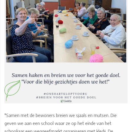
"Samen met de bewoners breien we sjaals en mutsen. Die
geven we aan een school waar ze op het einde van het
schooljaar een weggeefmarkt organiseren met kledij. De