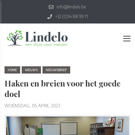
info@lindelo.be
+32 (0)14 88 99 11
HOME
NIEUWS
NIEUWSBRIEF
Haken en breien voor het goede
doel
WOENSDAG, 05 APRIL 2023