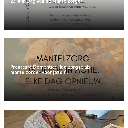
23 juni: Dag van de Mantelzorger
Praatcafé Dementie: Hoe zorg je als
mantelzorger voor jezelf?