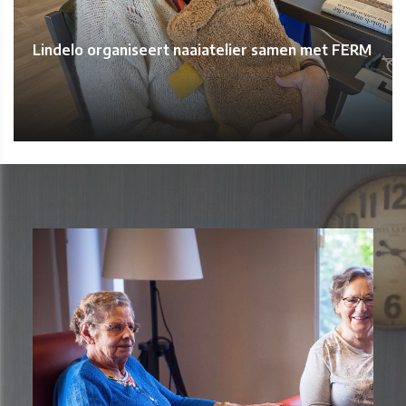
Lindelo organiseert naaiatelier samen met FERM