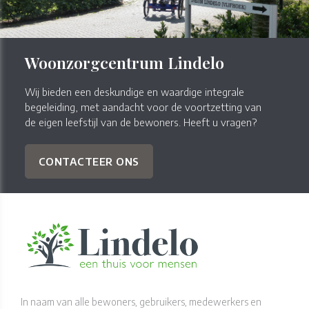
Woonzorgcentrum Lindelo
Wij bieden een deskundige en waardige integrale
begeleiding, met aandacht voor de voortzetting van
de eigen leefstijl van de bewoners. Heeft u vragen?
CONTACTEER ONS
In naam van alle bewoners, gebruikers, medewerkers en