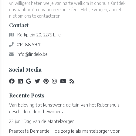
vrijwilligers heten we je van harte welkom in ons huis. Ontdek
ons aanbod én ervaar onze huissfeer. Heb je vragen, aarzel
niet om ons te contacteren.
Contact
Kerkplein 20, 2275 Lille
014 88 99 11
info@lindelo.be
Social Media
Recente Posts
Van beleving tot kunstwerk: de tuin van het Rubenshuis
geschilderd door bewoners
23 juni: Dag van de Mantelzorger
Praatcafé Dementie: Hoe zorg je als mantelzorger voor