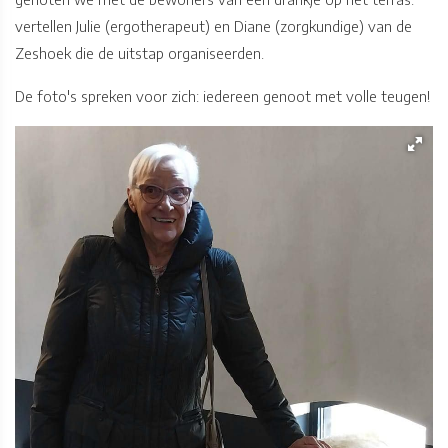
vertellen Julie (ergotherapeut) en Diane (zorgkundige) van de
Zeshoek die de uitstap organiseerden.
De foto's spreken voor zich: iedereen genoot met volle teugen!