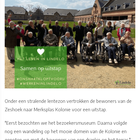
Onder een stralende lentezon vertrokken de bewoners van de
Zeshoek naar Merksplas Kolonie voor een uitstap.
"Eerst bezochten we het bezoekersmuseum. Daarna volgde
nog een wandeling op het mooie domein van de Kolonie en
genoten we met de bewoners van een drankje op het terras."