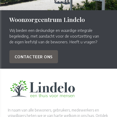
Woonzorgcentrum Lindelo
Wij bieden een deskundige en waardige integrale
begeleiding, met aandacht voor de voortzetting van
de eigen leefstijl van de bewoners. Heeft u vragen?
CONTACTEER ONS
In naam van alle bewoners, gebruikers, medewerkers en
vrijwilligers heten we je van harte welkom in ons huis. Ontdek