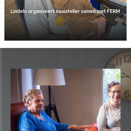
Lindelo organiseert naaiatelier samen met FERM