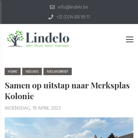
info@lindelo.be
+32 (0)14 88 99 11
HOME
NIEUWS
NIEUWSBRIEF
Samen op uitstap naar Merksplas
Kolonie
WOENSDAG, 19 APRIL 2023