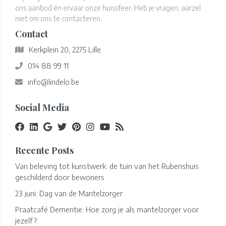
ons aanbod én ervaar onze huissfeer. Heb je vragen, aarzel
niet om ons te contacteren.
Contact
Kerkplein 20, 2275 Lille
014 88 99 11
info@lindelo.be
Social Media
Recente Posts
Van beleving tot kunstwerk: de tuin van het Rubenshuis
geschilderd door bewoners
23 juni: Dag van de Mantelzorger
Praatcafé Dementie: Hoe zorg je als mantelzorger voor
jezelf?