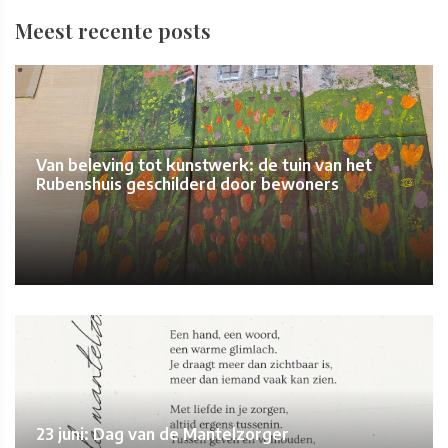
Meest recente posts
Van beleving tot kunstwerk: de tuin van het
Rubenshuis geschilderd door bewoners
23 juni: Dag van de Mantelzorger