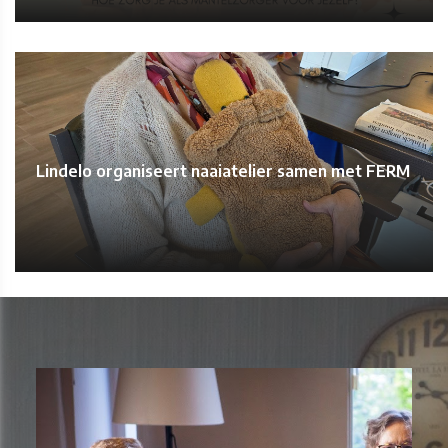
Lindelo organiseert naaiatelier samen met FERM