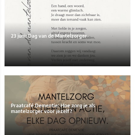
23 juni: Dag van de Mantelzorger
Praatcafé Dementie: Hoe zorg je als
mantelzorger voor jezelf?