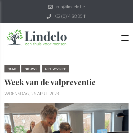
info@lindelo.be
+32 (0)14 88 99 11
HOME
NIEUWS
NIEUWSBRIEF
Week van de valpreventie
WOENSDAG, 26 APRIL 2023