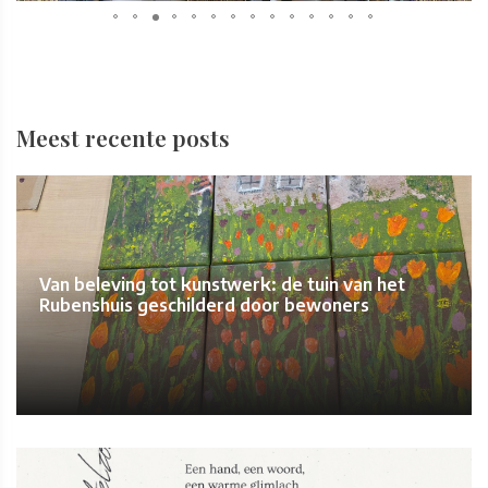
Meest recente posts
Van beleving tot kunstwerk: de tuin van het
Rubenshuis geschilderd door bewoners