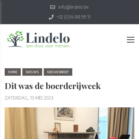
info@lindelo.be
+32 (0)14 88 99 11
HOME
NIEUWS
NIEUWSBRIEF
Dit was de boerderijweek
ZATERDAG, 13 MEI 2023