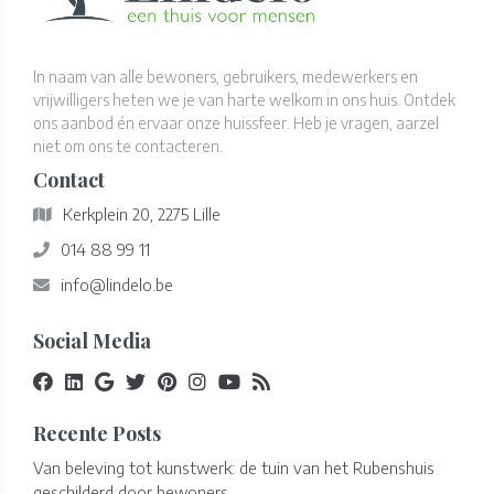
In naam van alle bewoners, gebruikers, medewerkers en
vrijwilligers heten we je van harte welkom in ons huis. Ontdek
ons aanbod én ervaar onze huissfeer. Heb je vragen, aarzel
niet om ons te contacteren.
Contact
Kerkplein 20, 2275 Lille
014 88 99 11
info@lindelo.be
Social Media
Recente Posts
Van beleving tot kunstwerk: de tuin van het Rubenshuis
geschilderd door bewoners