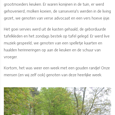
grootmoeders keuken. Er waren konijnen in de tuin, er werd
gehovenierd, molken koeien, de sanseveria's werden in de living
gezet, we genoten van verse advocaat en een vers hoeve ijsje.
Het goei servies werd uit de kasten gehaald, de geborduurde
tafelkleden en het zondags bestek op tafel gelegd. Er werd live
muziek gespeeld, we genoten van een spelletje kaarten en
haalden herinneringen op aan de keuken en de schuur van
vroeger.
Kortom, het was weer een week met een gouden randje! Onze
mensen (en wij zelf ook) genoten van deze heerlijke week.