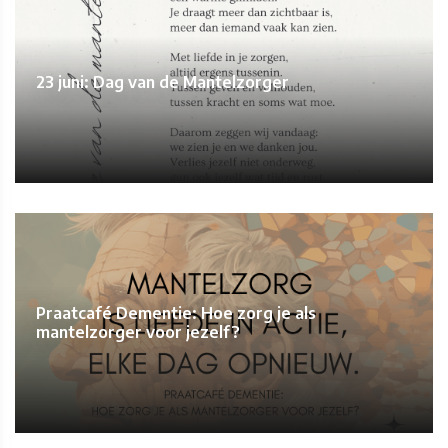
23 juni: Dag van de Mantelzorger
Praatcafé Dementie: Hoe zorg je als
mantelzorger voor jezelf?