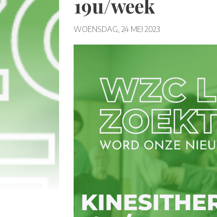
19u/week
WOENSDAG, 24 MEI 2023