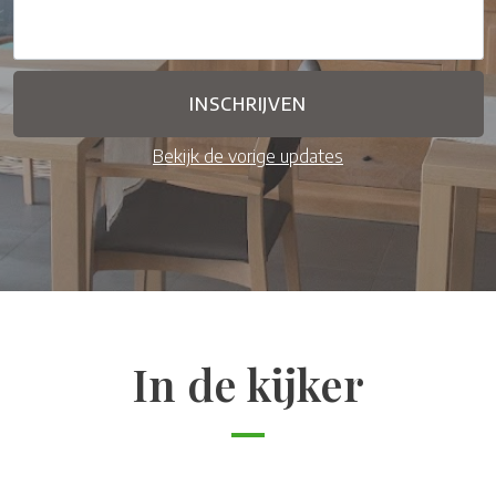
Bekijk de vorige updates
In de kijker