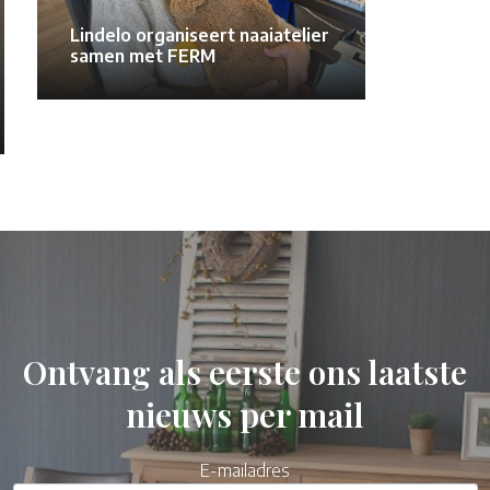
Lindelo organiseert naaiatelier
samen met FERM
Ontvang als eerste ons laatste
nieuws per mail
E-mailadres