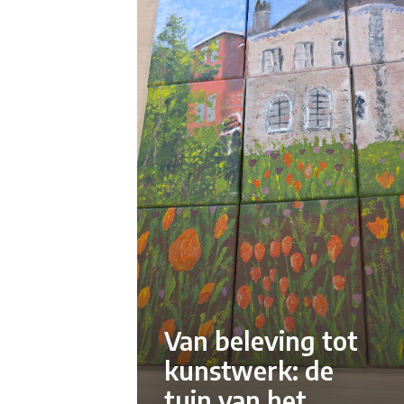
Van beleving tot
kunstwerk: de
tuin van het