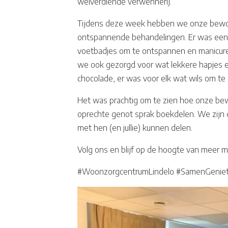
welverdiende verwennerij.
Tijdens deze week hebben we onze bewon
ontspannende behandelingen. Er was een g
voetbadjes om te ontspannen en manicur
we ook gezorgd voor wat lekkere hapjes en
chocolade, er was voor elk wat wils om te 
Het was prachtig om te zien hoe onze bew
oprechte genot sprak boekdelen. We zij
met hen (en jullie) kunnen delen.
Volg ons en blijf op de hoogte van meer 
#WoonzorgcentrumLindelo #SamenGenie