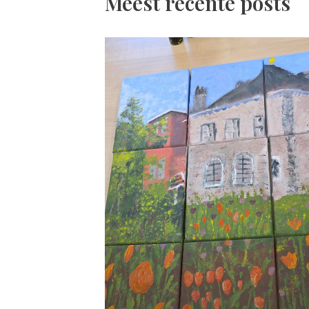
Meest recente posts