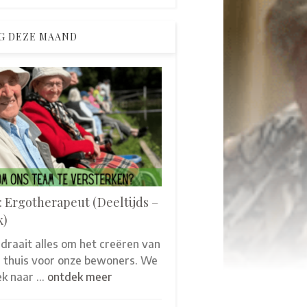
G DEZE MAAND
: Ergotherapeut (Deeltijds –
k)
 draait alles om het creëren van
thuis voor onze bewoners. We
oek naar …
ontdek meer