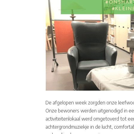
De afgelopen week zorgden onze leefwoo
Onze bewoners werden uitgenodigd in een 
activiteitenlokaal werd omgetoverd tot e
achtergrondmuziekje in de lucht, comfortab