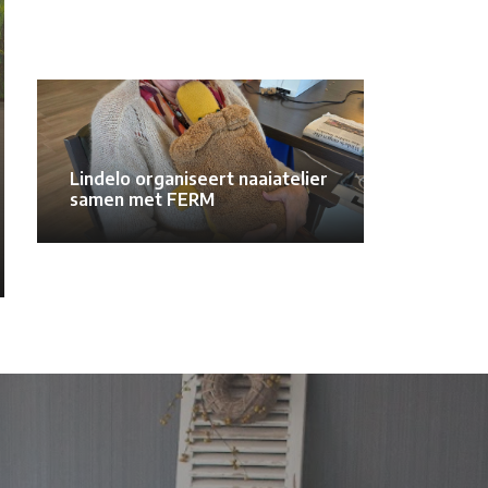
Lindelo organiseert naaiatelier
samen met FERM