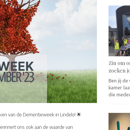
Zin om o
zoeken j
Ben jij de
kamer laat
die mede
eken van de Dementieweek in Lindelo! 🌟
erinnert ons ook aan de waarde van