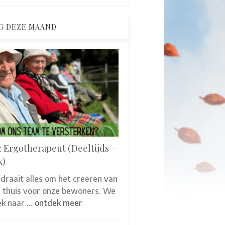
G DEZE MAAND
: Ergotherapeut (Deeltijds –
k)
 draait alles om het creëren van
thuis voor onze bewoners. We
oek naar …
ontdek meer