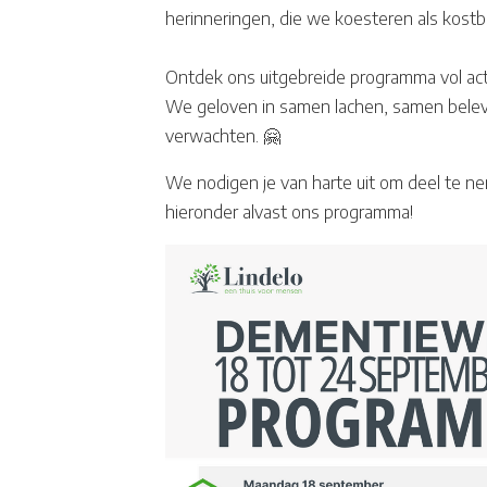
herinneringen, die we koesteren als kostba
Ontdek ons uitgebreide programma vol act
We geloven in samen lachen, samen beleven
verwachten. 🤗
We nodigen je van harte uit om deel te n
hieronder alvast ons programma!