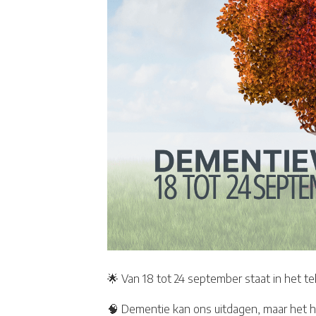
🌟 Van 18 tot 24 september staat in het t
🧠 Dementie kan ons uitdagen, maar het h