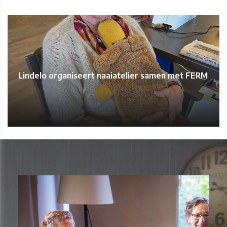
Lindelo organiseert naaiatelier samen met FERM