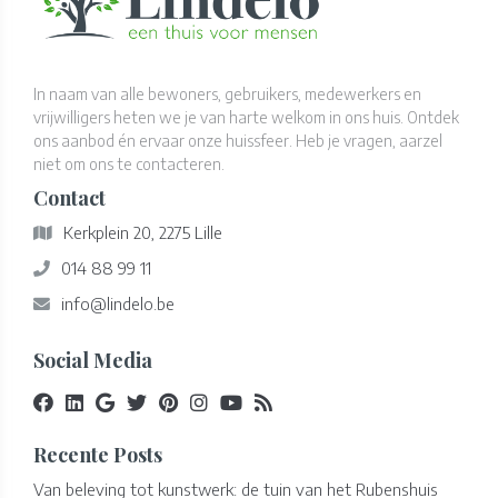
In naam van alle bewoners, gebruikers, medewerkers en
vrijwilligers heten we je van harte welkom in ons huis. Ontdek
ons aanbod én ervaar onze huissfeer. Heb je vragen, aarzel
niet om ons te contacteren.
Contact
Kerkplein 20, 2275 Lille
014 88 99 11
info@lindelo.be
Social Media
Recente Posts
Van beleving tot kunstwerk: de tuin van het Rubenshuis