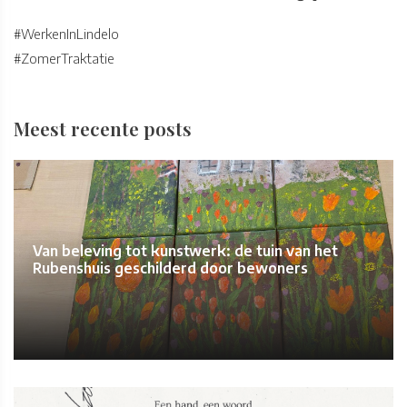
#WerkenInLindelo
#ZomerTraktatie
Meest recente posts
Van beleving tot kunstwerk: de tuin van het
Rubenshuis geschilderd door bewoners