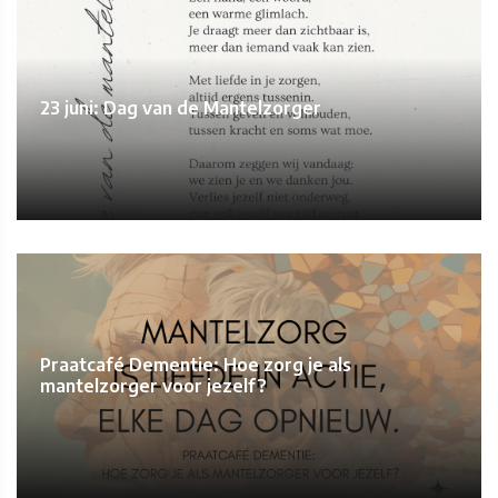
23 juni: Dag van de Mantelzorger
Praatcafé Dementie: Hoe zorg je als
mantelzorger voor jezelf?