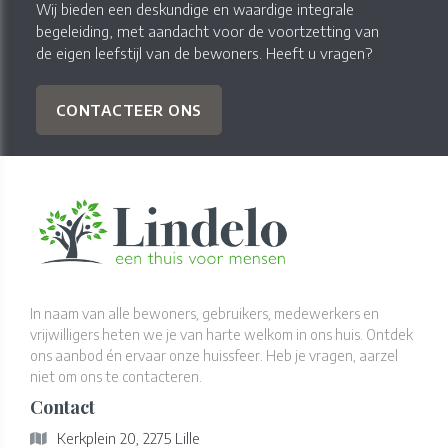
Wij bieden een deskundige en waardige integrale
begeleiding, met aandacht voor de voortzetting van
de eigen leefstijl van de bewoners. Heeft u vragen?
CONTACTEER ONS
In naam van alle bewoners, gebruikers, medewerkers en
vrijwilligers heten we je van harte welkom in ons huis. Ontdek
ons aanbod én ervaar onze huissfeer. Heb je vragen, aarzel
niet om ons te contacteren.
Contact
Kerkplein 20, 2275 Lille