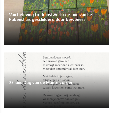
Van beleving tot kunstwerk: de tuin van het
Rubenshuis geschilderd door bewoners
23 juni: Dag van de Mantelzorger