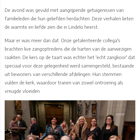
De avond was gevuld met aangrijpende getuigenissen van
familieleden die hun geliefden herdachten. Deze verhalen lieten
de warmte en liefde zien die in Lindelo heerst.
Maar er was meer dan dat. Onze getalenteerde collega's
brachten live zangoptredens die de harten van de aanwezigen
raakten. De kers op de taart was echter het 'echt zangkoor' dat
speciaal voor deze gelegenheid werd samengesteld, bestaande
uit bewoners van verschillende afdelingen. Hun stemmen
vulden de kerk, waardoor tranen van zowel ontroering als
vreugde vloeiden.