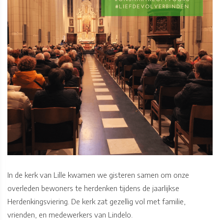
In de kerk van Lille kwamen we gisteren samen om onze
overleden bewoners te herdenken tijdens de jaarlijkse
Herdenkingsviering. De kerk zat gezellig vol met familie,
vrienden, en medewerkers van Lindelo.