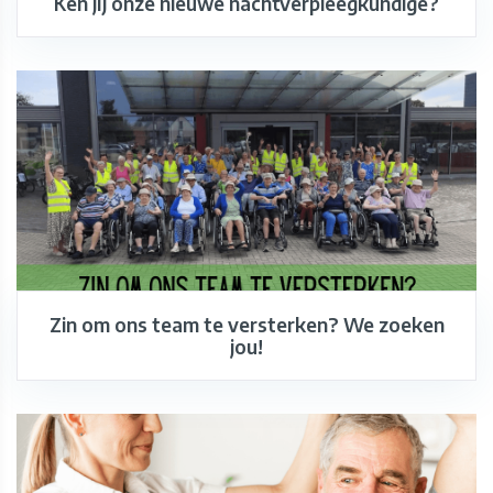
Ken jij onze nieuwe nachtverpleegkundige?
Zin om ons team te versterken? We zoeken
jou!