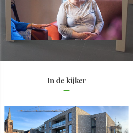
In de kijker