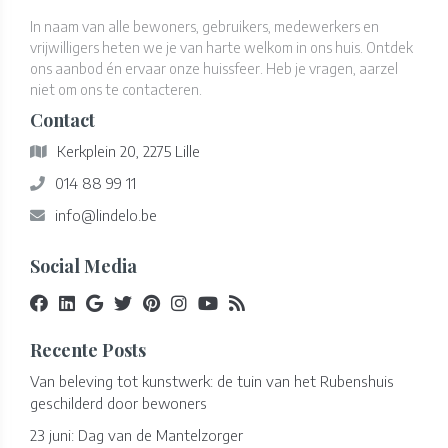
In naam van alle bewoners, gebruikers, medewerkers en
vrijwilligers heten we je van harte welkom in ons huis. Ontdek
ons aanbod én ervaar onze huissfeer. Heb je vragen, aarzel
niet om ons te contacteren.
Contact
Kerkplein 20, 2275 Lille
014 88 99 11
info@lindelo.be
Social Media
Recente Posts
Van beleving tot kunstwerk: de tuin van het Rubenshuis
geschilderd door bewoners
23 juni: Dag van de Mantelzorger