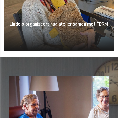
Lindelo organiseert naaiatelier samen met FERM