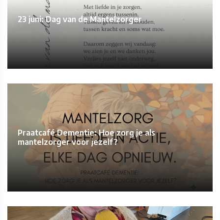
23 juni: Dag van de Mantelzorger
Praatcafé Dementie: Hoe zorg je als
mantelzorger voor jezelf?