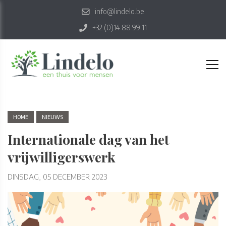
info@lindelo.be
+32 (0)14 88 99 11
HOME
NIEUWS
Internationale dag van het
vrijwilligerswerk
DINSDAG, 05 DECEMBER 2023