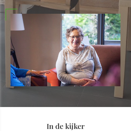
In de kijker