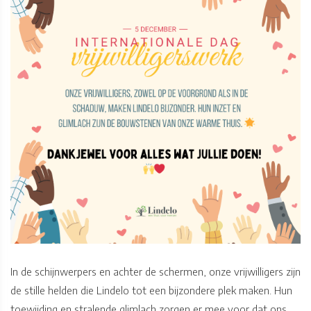
In de schijnwerpers en achter de schermen, onze vrijwilligers zijn
de stille helden die Lindelo tot een bijzondere plek maken. Hun
toewijding en stralende glimlach zorgen er mee voor dat ons