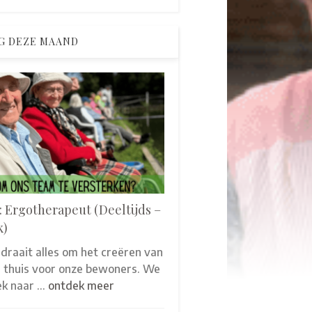
G DEZE MAAND
: Ergotherapeut (Deeltijds –
k)
 draait alles om het creëren van
thuis voor onze bewoners. We
oek naar …
ontdek meer