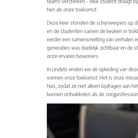
teams versterken - elke student draagt b
hen als onze toekomst.
Deze keer stonden de schijnwerpers op d
en de studenten samen de keuken in trok
eerder een samensmelting van verhalen e
generaties was duidelijk zichtbaar en de 
onze ervaren bewoners.
In Lindelo vinden we de opleiding van de
vormen onze toekomst. Het is onze missie
huis, zodat ze niet alleen bijdragen aan h
kunnen ontwikkelen als de zorgprofession