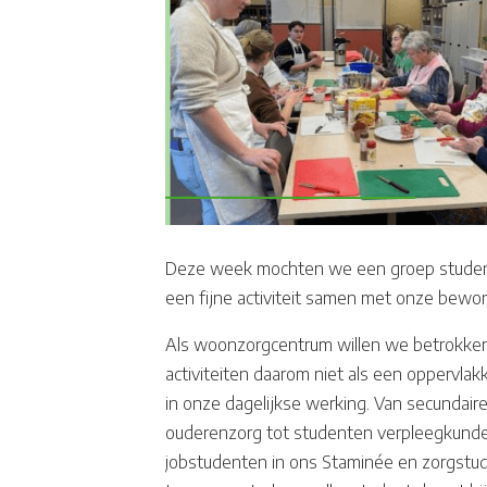
Deze week mochten we een groep student
een fijne activiteit samen met onze bewo
Als woonzorgcentrum willen we betrokken z
activiteiten daarom niet als een oppervla
in onze dagelijkse werking. Van secundaire
ouderenzorg tot studenten verpleegkunde
jobstudenten in ons Staminée en zorgstu