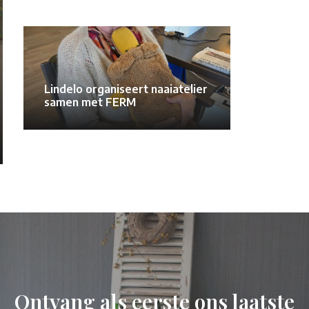
Lindelo organiseert naaiatelier
samen met FERM
Ontvang als eerste ons laatste