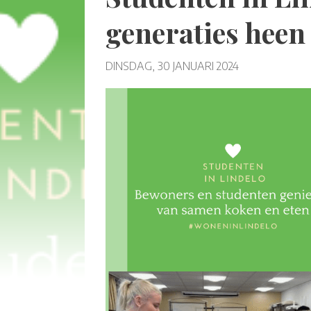
generaties heen
DINSDAG, 30 JANUARI 2024