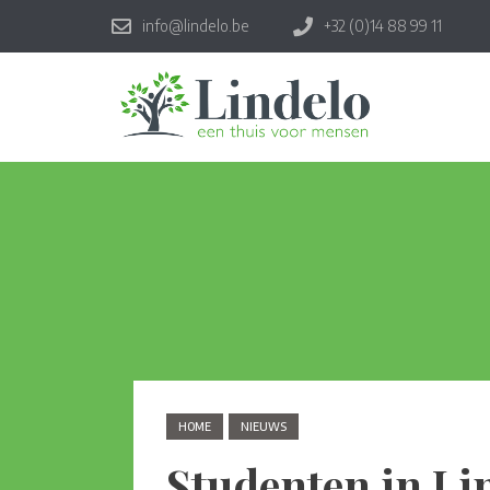
info@lindelo.be
+32 (0)14 88 99 11
HOME
NIEUWS
Studenten in Li