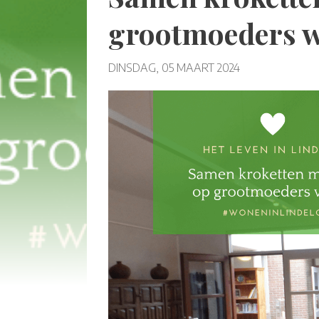
grootmoeders w
DINSDAG, 05 MAART 2024