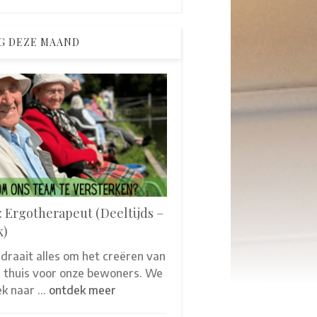
G DEZE MAAND
: Ergotherapeut (Deeltijds –
k)
 draait alles om het creëren van
thuis voor onze bewoners. We
oek naar …
ontdek meer