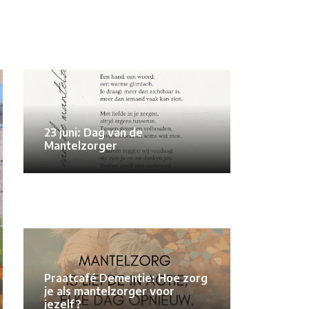
23 juni: Dag van de
Mantelzorger
Praatcafé Dementie: Hoe zorg
je als mantelzorger voor
jezelf?