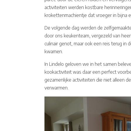
activiteiten werden kostbare herinneringe
krokettenmachientje dat vroeger in bijna 
De volgende dag werden de zelfgemaakte
door ons keukenteam, vergezeld van heerl
culinair genot, maar ook een reis terug in
kwamen.
In Lindelo geloven we in het samen beleve
kookactiviteit was daar een perfect voor
gezamenlijke activiteiten die niet alleen
verwarmen.