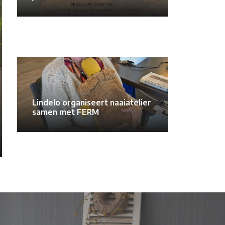
Lindelo organiseert naaiatelier
samen met FERM