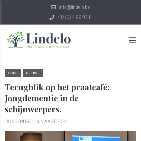
info@lindelo.be
+32 (0)14 88 99 11
HOME
NIEUWS
Terugblik op het praatcafé:
Jongdementie in de
schijnwerpers.
DONDERDAG, 14 MAART 2024