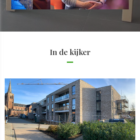
In de kijker