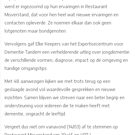
werd er ingezoomd op hun ervaringen in Restaurant
Misverstand, dat voor hen heel wat nieuwe ervaringen en
contacten opleverde. Ze noemen elkaar dan ook geen
lotgenoten maar bondgenoten.
Vervolgens gaf Elke Keepers van het Expertisecentrum voor
Dementie Tandem een verhelderende uitleg over jongdementie:
de verschillende vormen, diagnose, impact op de omgeving en
handige omgangstips.
Met 48 aanwezigen kijken we met trots terug op een
geslaagde avond vol waardevolle gesprekken en nieuwe
inzichten. Samen blijven we streven naar een beter begrip en
ondersteuning voor iedereen die te maken heeft met
dementie, ongeacht de leeftijd.
Vergeet dus niet om vanavond (14/03) af te stemmen op
Restaurant Misverstand om 20u45 op VRT !