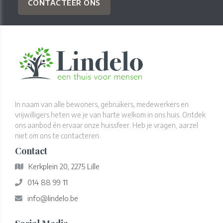
CONTACTEER ONS
In naam van alle bewoners, gebruikers, medewerkers en
vrijwilligers heten we je van harte welkom in ons huis. Ontdek
ons aanbod én ervaar onze huissfeer. Heb je vragen, aarzel
niet om ons te contacteren.
Contact
Kerkplein 20, 2275 Lille
014 88 99 11
info@lindelo.be