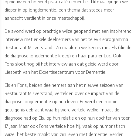
opnieuw een boeiend praatcafé dementie . Ditmaal gingen we
dieper in op jongdementie, een thema dat steeds meer
aandacht verdient in onze maatschappij.
De avond werd op prachtige wijze geopend met een inspirerend
interview met enkele deelnemers van het televisieprogramma
Restaurant Misverstand. Zo maakten we kennis met Els (die de
de diagnose jongdementie kreeg) en haar partner Luc. Ook
Fons sloot nog bij het interview aan dat geleid werd door
Liesbeth van het Expertisecentrum voor Dementie.
Els en Fons, beiden deelnemers aan het nieuwe seizoen van
Restaurant Misverstand, vertelden over de impact van de
diagnose jongdementie op hun leven. Er werd een mooie
getuigenis gebracht waarbij werd verteld welke impact de
diagnose had op Els, op hun relatie en op hun dochter van toen
17 jaar. Maar ook Fons vertelde hoe hij, vaak op humoristisch
wijze, het beste maakt van zijn leven met dementie. Verder