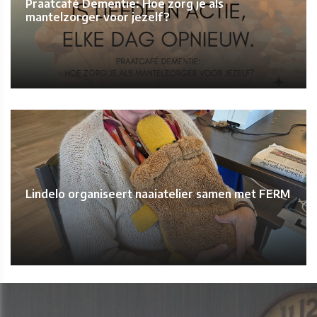
Praatcafé Dementie: Hoe zorg je als
mantelzorger voor jezelf?
Lindelo organiseert naaiatelier samen met FERM