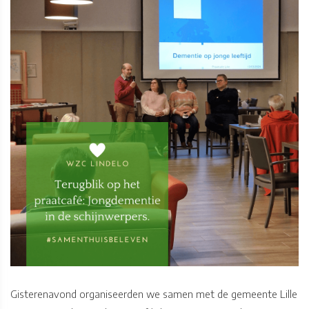
Gisterenavond organiseerden we samen met de gemeente Lille