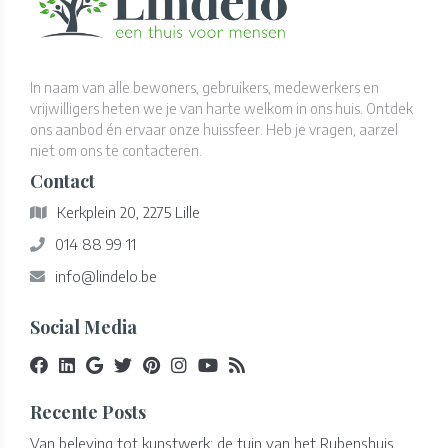
In naam van alle bewoners, gebruikers, medewerkers en
vrijwilligers heten we je van harte welkom in ons huis. Ontdek
ons aanbod én ervaar onze huissfeer. Heb je vragen, aarzel
niet om ons te contacteren.
Contact
Kerkplein 20, 2275 Lille
014 88 99 11
info@lindelo.be
Social Media
Recente Posts
Van beleving tot kunstwerk: de tuin van het Rubenshuis