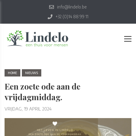
info@lindelo.be
+32 (0)14 88 99 11
HOME
NIEUWS
Een zoete ode aan de
vrijdagmiddag.
VRIJDAG, 19 APRIL 2024