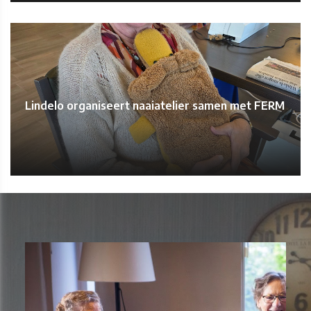
Lindelo organiseert naaiatelier samen met FERM