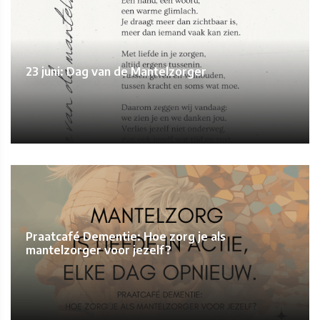
23 juni: Dag van de Mantelzorger
Praatcafé Dementie: Hoe zorg je als
mantelzorger voor jezelf?