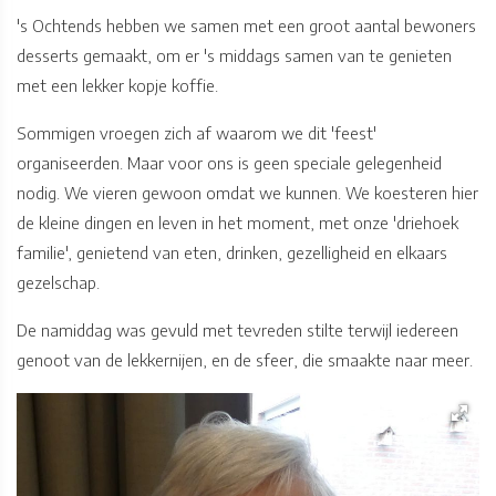
's Ochtends hebben we samen met een groot aantal bewoners
desserts gemaakt, om er 's middags samen van te genieten
met een lekker kopje koffie.
Sommigen vroegen zich af waarom we dit 'feest'
organiseerden. Maar voor ons is geen speciale gelegenheid
nodig. We vieren gewoon omdat we kunnen. We koesteren hier
de kleine dingen en leven in het moment, met onze 'driehoek
familie', genietend van eten, drinken, gezelligheid en elkaars
gezelschap.
De namiddag was gevuld met tevreden stilte terwijl iedereen
genoot van de lekkernijen, en de sfeer, die smaakte naar meer.