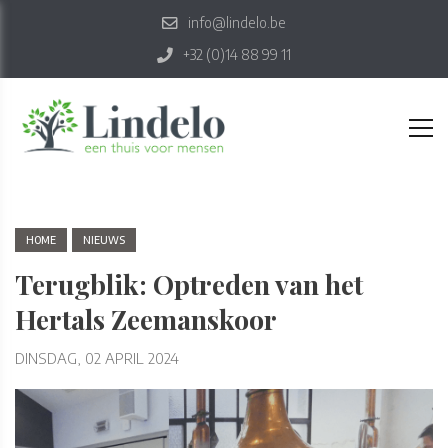
info@lindelo.be
+32 (0)14 88 99 11
HOME
NIEUWS
Terugblik: Optreden van het
Hertals Zeemanskoor
DINSDAG, 02 APRIL 2024