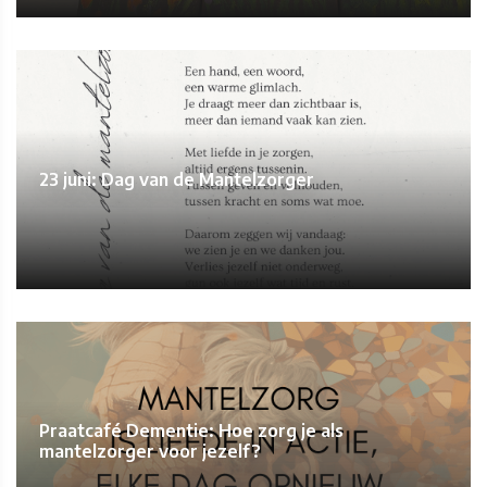
23 juni: Dag van de Mantelzorger
Praatcafé Dementie: Hoe zorg je als
mantelzorger voor jezelf?