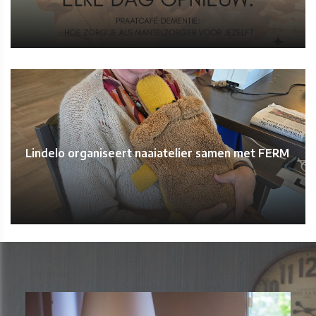
Lindelo organiseert naaiatelier samen met FERM