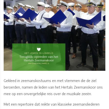
Gekleed in zeemanskostuums en met stemmen die de ziel
beroerden, namen de leden van het Hertals Zeemanskoor ons
mee op een onvergetelijke reis over de muzikale zeeën.
Met een repertoire dat reikte van klassieke zeemansliederen