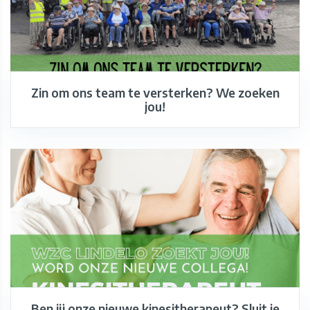
Zin om ons team te versterken? We zoeken
jou!
Ben jij onze nieuwe kinesitherapeut? Sluit je