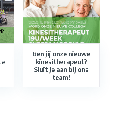
Ben jij onze nieuwe
te
kinesitherapeut?
Sluit je aan bij ons
team!