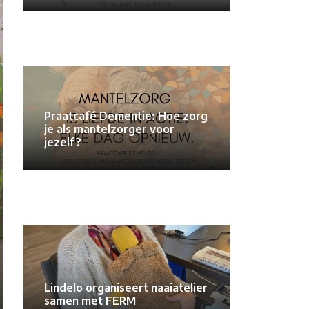
Praatcafé Dementie: Hoe zorg
je als mantelzorger voor
jezelf?
Lindelo organiseert naaiatelier
samen met FERM