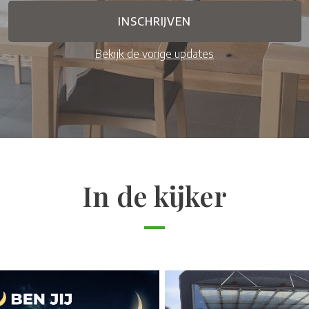
Bekijk de vorige updates
In de kijker