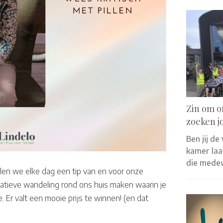
Zin om o
zoeken j
Ben jij de
kamer laat
die mede
len we elke dag een tip van en voor onze
atieve wandeling rond ons huis maken waarin je
 Er valt een mooie prijs te winnen! (en dat