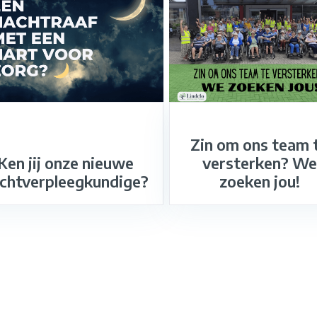
Zin om ons team 
Ken jij onze nieuwe
versterken? We
chtverpleegkundige?
zoeken jou!