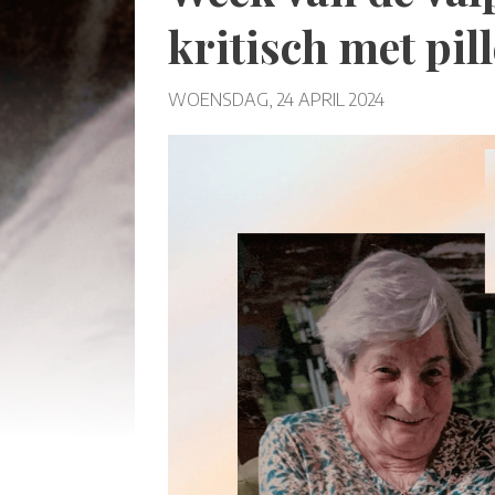
kritisch met pil
WOENSDAG, 24 APRIL 2024