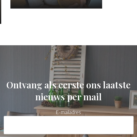
Ontvang als eerste ons laatste
nieuws per mail
E-mailadres