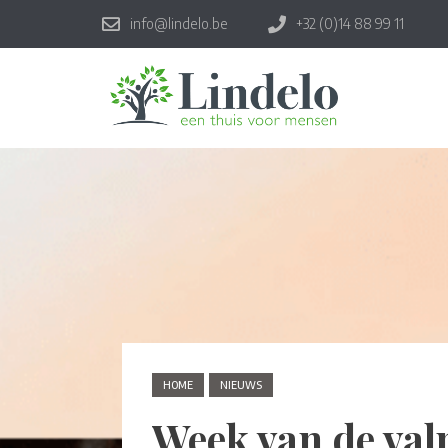
info@lindelo.be
+32 (0)14 88 99 11
HOME
NIEUWS
Week van de val