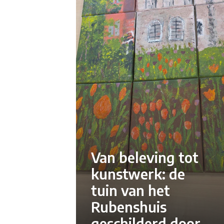
Van beleving tot
kunstwerk: de
tuin van het
Rubenshuis
geschilderd door