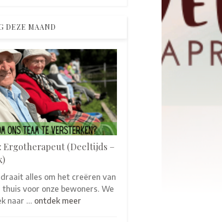
G DEZE MAAND
: Ergotherapeut (Deeltijds –
k)
 draait alles om het creëren van
thuis voor onze bewoners. We
oek naar …
ontdek meer