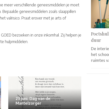
 Hoe meer verschillende geneesmiddelen je moet
en. Bepaalde geneesmiddelen zoals slaappillen
 valrisico. Praat erover met je arts of
Poetshul
 GOED bezoeken in onze inkomhal. Zij helpen je
duur
ste hulpmiddelen.
De interi
het scho
ruimtes 
23 juni: Dag van de
Mantelzorger