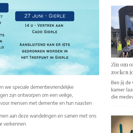
Zin om o
zoeken j
Ben jij de
 we speciale dementievriendelijke
kamer laat
gen zijn ontworpen om een veilige,
die mede
en voor mensen met dementie en hun naasten.
 nemen aan deze wandelingen en samen met ons
te verkennen.