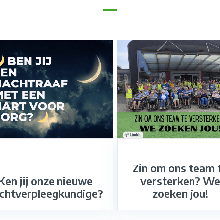
Zin om ons team 
Ken jij onze nieuwe
versterken? We
chtverpleegkundige?
zoeken jou!