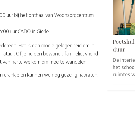
:00 uur bij het onthaal van Woonzorgcentrum
14:00 uur CADO in Gierle.
Poetshul
iedereen. Het is een mooie gelegenheid om in
duur
atuur. Of je nu een bewoner, familielid, vriend
De interi
nt van harte welkom om mee te wandelen.
het scho
ruimtes 
n drankje en kunnen we nog gezellig napraten.