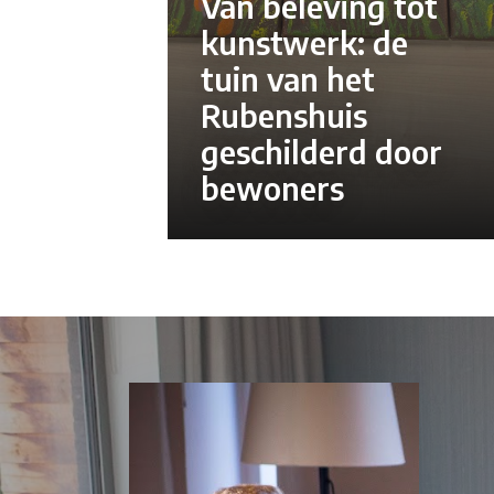
Van beleving tot
kunstwerk: de
tuin van het
Rubenshuis
geschilderd door
bewoners