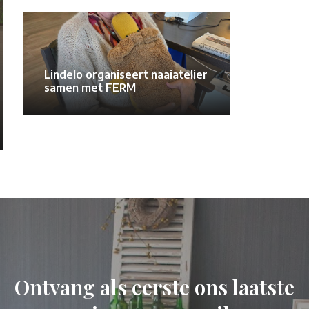
Lindelo organiseert naaiatelier
samen met FERM
Ontvang als eerste ons laatste