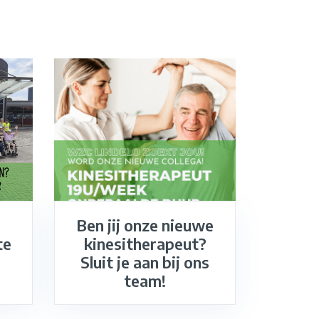
Ben jij onze nieuwe
te
kinesitherapeut?
Sluit je aan bij ons
team!