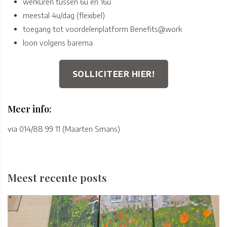
werkuren tussen 6u en 16u
meestal 4u/dag (flexibel)
toegang tot voordelenplatform Benefits@work
loon volgens barema
SOLLICITEER HIER!
Meer info:
via 014/88 99 11 (Maarten Smans)
Meest recente posts