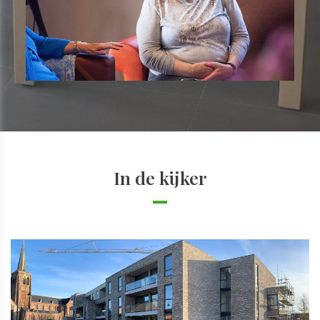
In de kijker