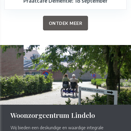
Praatcafé Dementie: 18 september
ONTDEK MEER
Woonzorgcentrum Lindelo
Wij bieden een deskundige en waardige integrale