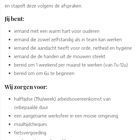
en stapelt deze volgens de afspraken.
Jij bent:
iemand met een warm hart voor ouderen
iemand die zowel zelfstandig als in team kan werken
iemand die aandacht heeft voor orde, netheid en hygiëne
iemand die de handen uit de mouwen steekt
bereid om 1 weekend per maand te werken (van 7u-12u)
bereid om om 6u te beginnen
Wij zorgen voor:
halftijdse (19u/week) arbeidsovereenkomst van
onbepaalde duur
een aangename werksfeer in een mooie omgeving
maaltijdcheques
fietsvergoeding