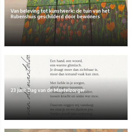
Van beleving tot kunstwerk: de tuin van het
Rubenshuis geschilderd door bewoners
23 juni: Dag van de Mantelzorger