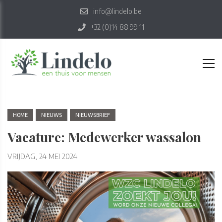
info@lindelo.be
+32 (0)14 88 99 11
HOME
NIEUWS
NIEUWSBRIEF
Vacature: Medewerker wassalon
VRIJDAG, 24 MEI 2024