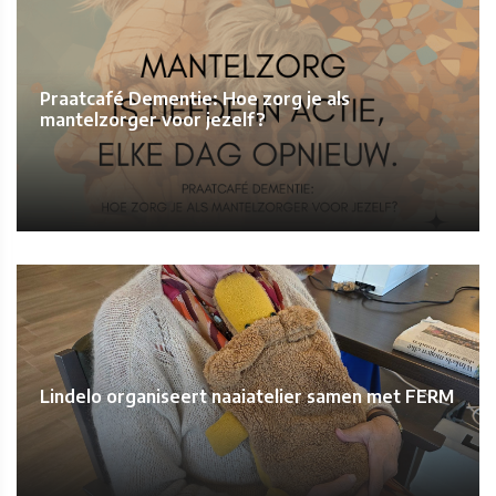
Praatcafé Dementie: Hoe zorg je als
mantelzorger voor jezelf?
Lindelo organiseert naaiatelier samen met FERM