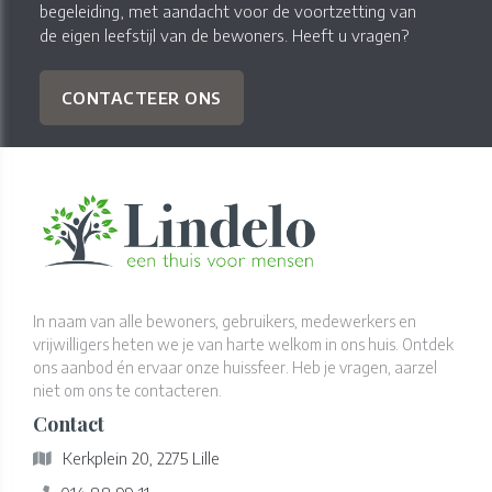
begeleiding, met aandacht voor de voortzetting van
de eigen leefstijl van de bewoners. Heeft u vragen?
CONTACTEER ONS
In naam van alle bewoners, gebruikers, medewerkers en
vrijwilligers heten we je van harte welkom in ons huis. Ontdek
ons aanbod én ervaar onze huissfeer. Heb je vragen, aarzel
niet om ons te contacteren.
Contact
Kerkplein 20, 2275 Lille