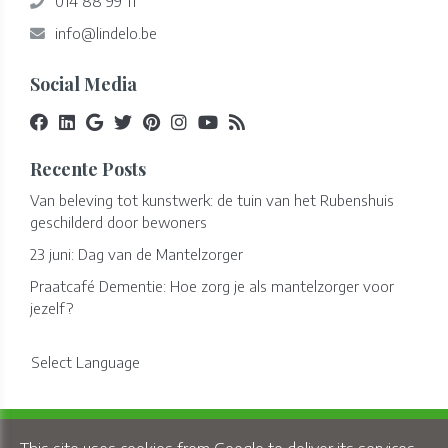
014 88 99 11
info@lindelo.be
Social Media
Recente Posts
Van beleving tot kunstwerk: de tuin van het Rubenshuis
geschilderd door bewoners
23 juni: Dag van de Mantelzorger
Praatcafé Dementie: Hoe zorg je als mantelzorger voor
jezelf?
Select Language
Copyright © 2026 Lindelo - All Rights Reserved.