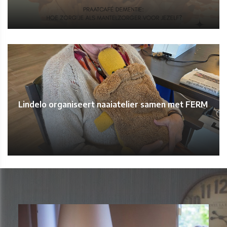
Lindelo organiseert naaiatelier samen met FERM