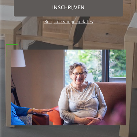
Bekijk de vorige updates