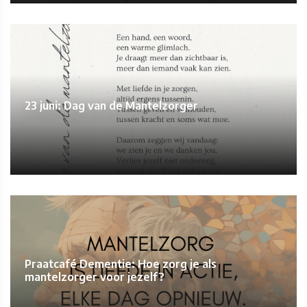
23 juni: Dag van de Mantelzorger
Praatcafé Dementie: Hoe zorg je als
mantelzorger voor jezelf?