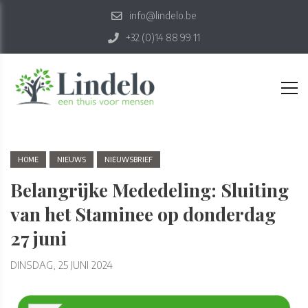
info@lindelo.be
+32 (0)14 88 99 11
HOME
NIEUWS
NIEUWSBRIEF
Belangrijke Mededeling: Sluiting
van het Staminee op donderdag
27 juni
DINSDAG, 25 JUNI 2024