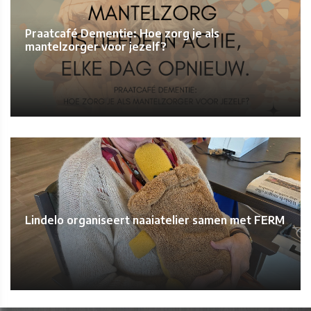
Praatcafé Dementie: Hoe zorg je als
mantelzorger voor jezelf?
Lindelo organiseert naaiatelier samen met FERM