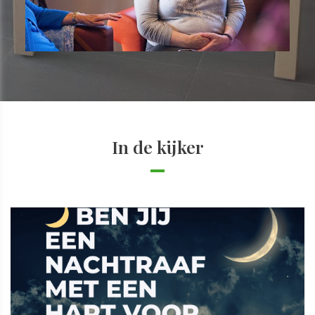
In de kijker