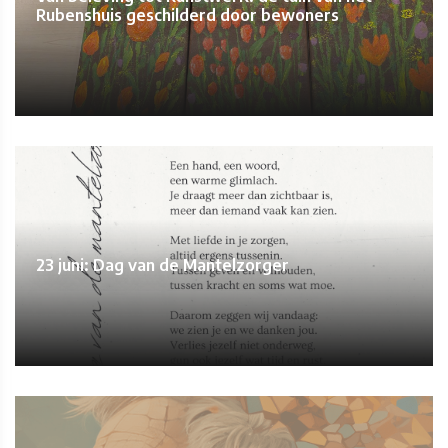
Rubenshuis geschilderd door bewoners
23 juni: Dag van de Mantelzorger