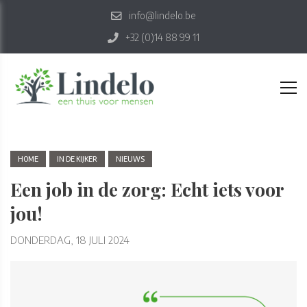
info@lindelo.be
+32 (0)14 88 99 11
HOME
IN DE KIJKER
NIEUWS
Een job in de zorg: Echt iets voor
jou!
DONDERDAG, 18 JULI 2024