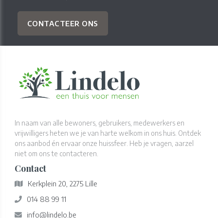
CONTACTEER ONS
In naam van alle bewoners, gebruikers, medewerkers en
vrijwilligers heten we je van harte welkom in ons huis. Ontdek
ons aanbod én ervaar onze huissfeer. Heb je vragen, aarzel
niet om ons te contacteren.
Contact
Kerkplein 20, 2275 Lille
014 88 99 11
info@lindelo.be