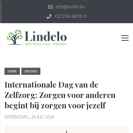
info@lindelo.be
+32 (0)14 88 99 11
HOME
NIEUWS
Internationale Dag van de
Zelfzorg: Zorgen voor anderen
begint bij zorgen voor jezelf
WOENSDAG, 24 JULI 2024