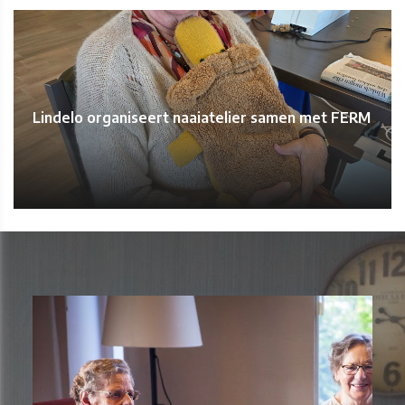
Lindelo organiseert naaiatelier samen met FERM