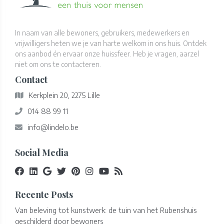
In naam van alle bewoners, gebruikers, medewerkers en
vrijwilligers heten we je van harte welkom in ons huis. Ontdek
ons aanbod én ervaar onze huissfeer. Heb je vragen, aarzel
niet om ons te contacteren.
Contact
Kerkplein 20, 2275 Lille
014 88 99 11
info@lindelo.be
Social Media
Recente Posts
Van beleving tot kunstwerk: de tuin van het Rubenshuis
geschilderd door bewoners