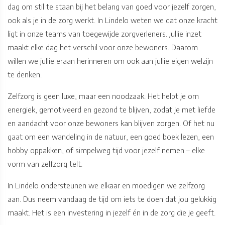
dag om stil te staan bij het belang van goed voor jezelf zorgen,
ook als je in de zorg werkt. In Lindelo weten we dat onze kracht
ligt in onze teams van toegewijde zorgverleners. Jullie inzet
maakt elke dag het verschil voor onze bewoners. Daarom
willen we jullie eraan herinneren om ook aan jullie eigen welzijn
te denken.
Zelfzorg is geen luxe, maar een noodzaak. Het helpt je om
energiek, gemotiveerd en gezond te blijven, zodat je met liefde
en aandacht voor onze bewoners kan blijven zorgen. Of het nu
gaat om een wandeling in de natuur, een goed boek lezen, een
hobby oppakken, of simpelweg tijd voor jezelf nemen – elke
vorm van zelfzorg telt.
In Lindelo ondersteunen we elkaar en moedigen we zelfzorg
aan. Dus neem vandaag de tijd om iets te doen dat jou gelukkig
maakt. Het is een investering in jezelf én in de zorg die je geeft.