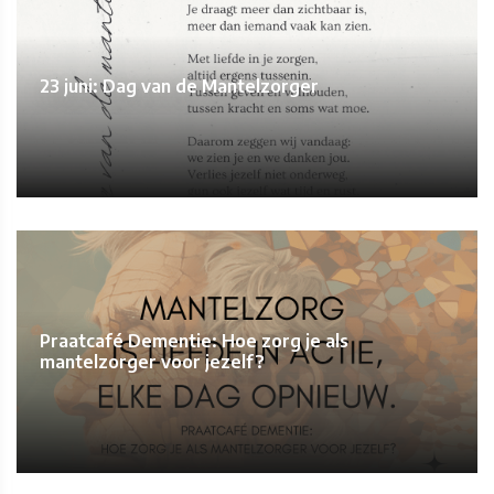
23 juni: Dag van de Mantelzorger
Praatcafé Dementie: Hoe zorg je als
mantelzorger voor jezelf?