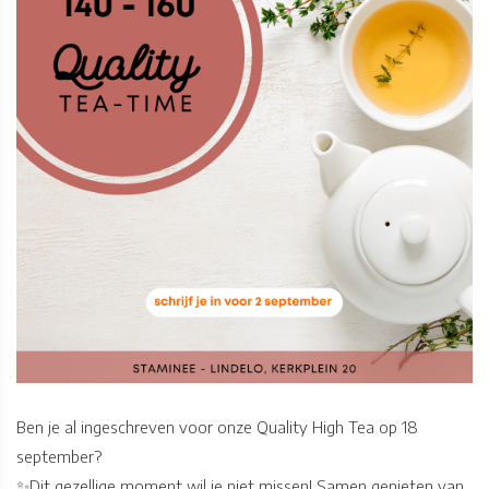
Ben je al ingeschreven voor onze Quality High Tea op 18
september?
✨Dit gezellige moment wil je niet missen! Samen genieten van