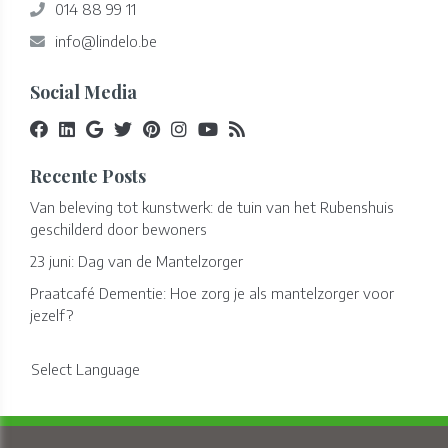
014 88 99 11
info@lindelo.be
Social Media
Recente Posts
Van beleving tot kunstwerk: de tuin van het Rubenshuis
geschilderd door bewoners
23 juni: Dag van de Mantelzorger
Praatcafé Dementie: Hoe zorg je als mantelzorger voor
jezelf?
Select Language
Copyright © 2026 Lindelo - All Rights Reserved.