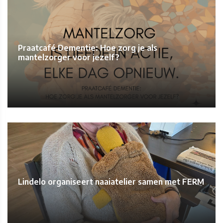
Praatcafé Dementie: Hoe zorg je als
mantelzorger voor jezelf?
Lindelo organiseert naaiatelier samen met FERM