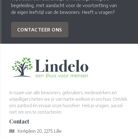
begeleiding, met aandacht voor de voortzetting van
de eigen leefstijl van de bewoners. Heeft u vragen?
CONTACTEER ONS
In naam van alle bewoners, gebruikers, medewerkers en
vrijwilligers heten we je van harte welkom in ons huis. Ontdek
ons aanbod én ervaar onze huissfeer. Heb je vragen, aarzel
niet om ons te contacteren.
Contact
Kerkplein 20, 2275 Lille