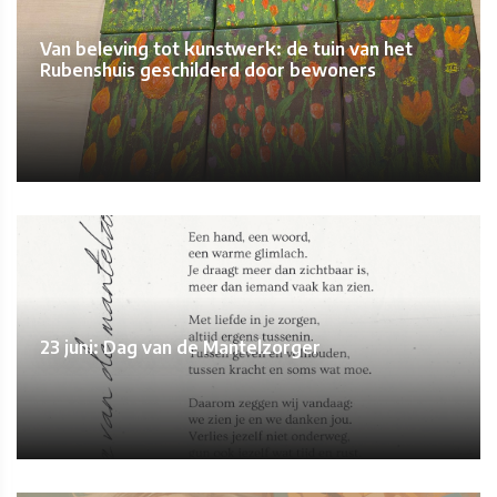
Van beleving tot kunstwerk: de tuin van het
Rubenshuis geschilderd door bewoners
23 juni: Dag van de Mantelzorger