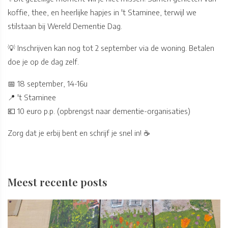
koffie, thee, en heerlijke hapjes in 't Staminee, terwijl we
stilstaan bij Wereld Dementie Dag.
💡 Inschrijven kan nog tot 2 september via de woning. Betalen
doe je op de dag zelf.
📅 18 september, 14-16u
📍 't Staminee
💶 10 euro p.p. (opbrengst naar dementie-organisaties)
Zorg dat je erbij bent en schrijf je snel in! ☕
Meest recente posts