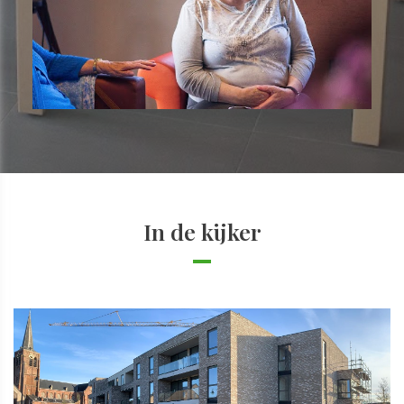
In de kijker