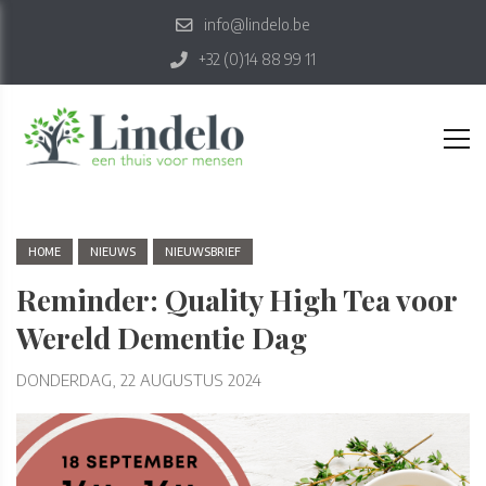
info@lindelo.be
+32 (0)14 88 99 11
HOME
NIEUWS
NIEUWSBRIEF
Reminder: Quality High Tea voor
Wereld Dementie Dag
DONDERDAG, 22 AUGUSTUS 2024