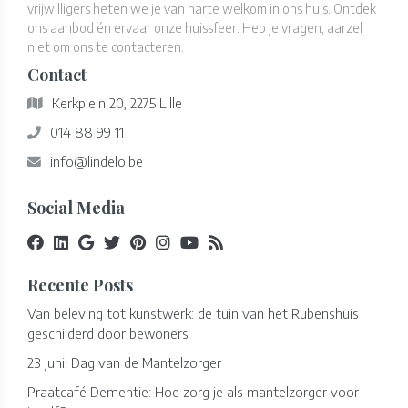
vrijwilligers heten we je van harte welkom in ons huis. Ontdek
ons aanbod én ervaar onze huissfeer. Heb je vragen, aarzel
niet om ons te contacteren.
Contact
Kerkplein 20, 2275 Lille
014 88 99 11
info@lindelo.be
Social Media
Recente Posts
Van beleving tot kunstwerk: de tuin van het Rubenshuis
geschilderd door bewoners
23 juni: Dag van de Mantelzorger
Praatcafé Dementie: Hoe zorg je als mantelzorger voor