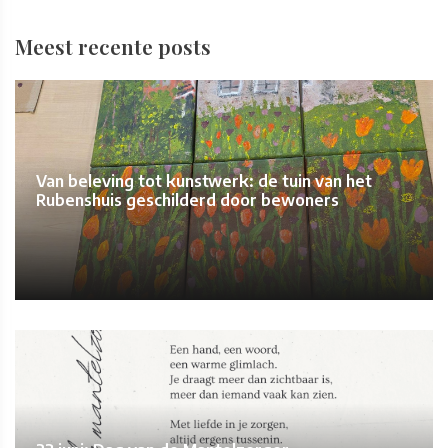
Meest recente posts
Van beleving tot kunstwerk: de tuin van het
Rubenshuis geschilderd door bewoners