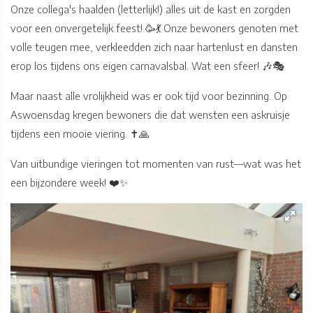
Onze collega's haalden (letterlijk!) alles uit de kast en zorgden
voor een onvergetelijk feest! 🥳💃 Onze bewoners genoten met
volle teugen mee, verkleedden zich naar hartenlust en dansten
erop los tijdens ons eigen carnavalsbal. Wat een sfeer! 🎶🎭
Maar naast alle vrolijkheid was er ook tijd voor bezinning. Op
Aswoensdag kregen bewoners die dat wensten een askruisje
tijdens een mooie viering. ✝️🙏
Van uitbundige vieringen tot momenten van rust—wat was het
een bijzondere week! ❤️✨