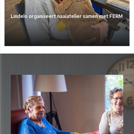
Lindelo organiseert naaiatelier samen met FERM