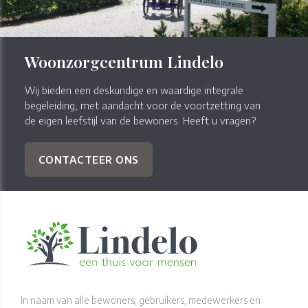
Woonzorgcentrum Lindelo
Wij bieden een deskundige en waardige integrale
begeleiding, met aandacht voor de voortzetting van
de eigen leefstijl van de bewoners. Heeft u vragen?
CONTACTEER ONS
In naam van alle bewoners, gebruikers, medewerkers en