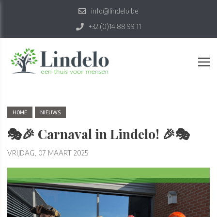
info@lindelo.be
+32 (0)14 88 99 11
HOME
NIEUWS
🎭🎉 Carnaval in Lindelo! 🎉🎭
VRIJDAG, 07 MAART 2025