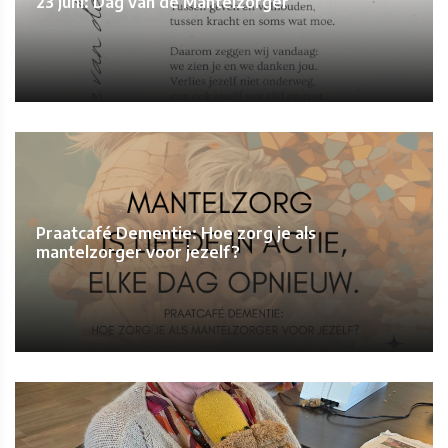
23 juni: Dag van de Mantelzorger
Praatcafé Dementie: Hoe zorg je als
mantelzorger voor jezelf?