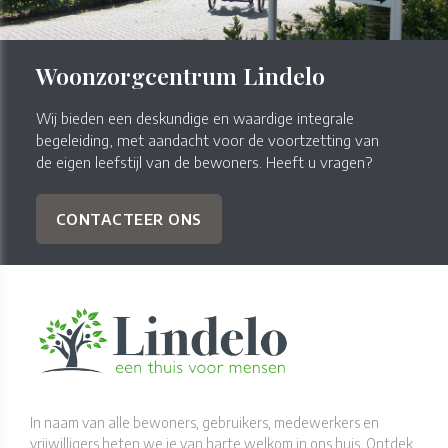
Woonzorgcentrum Lindelo
Wij bieden een deskundige en waardige integrale
begeleiding, met aandacht voor de voortzetting van
de eigen leefstijl van de bewoners. Heeft u vragen?
CONTACTEER ONS
In naam van alle bewoners, gebruikers, medewerkers en
vrijwilligers heten we je van harte welkom in ons huis. Ontdek