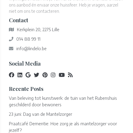
ons aanbod én ervaar onze huissfeer. Heb je vragen, aarzel
niet om ons te contacteren.
Contact
Kerkplein 20, 2275 Lille
014 88 99 11
info@lindelo.be
Social Media
Recente Posts
Van beleving tot kunstwerk: de tuin van het Rubenshuis
geschilderd door bewoners
23 juni: Dag van de Mantelzorger
Praatcafé Dementie: Hoe zorg je als mantelzorger voor
jezelf?