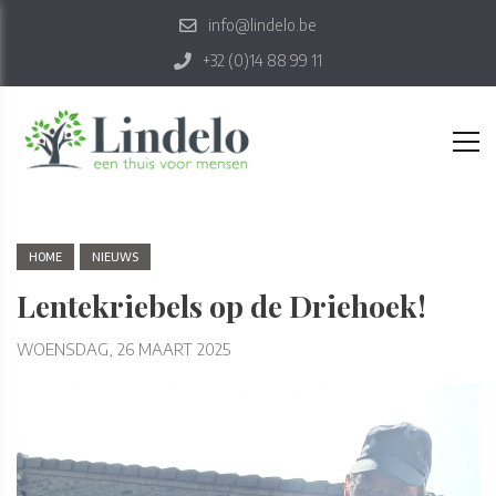
info@lindelo.be
+32 (0)14 88 99 11
HOME
NIEUWS
Lentekriebels op de Driehoek!
WOENSDAG, 26 MAART 2025