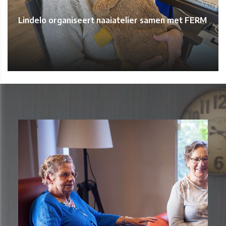
Lindelo organiseert naaiatelier samen met FERM