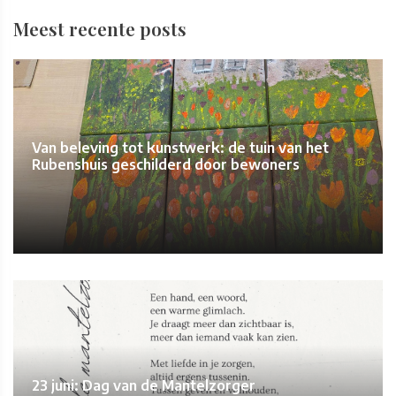
Meest recente posts
Van beleving tot kunstwerk: de tuin van het
Rubenshuis geschilderd door bewoners
23 juni: Dag van de Mantelzorger