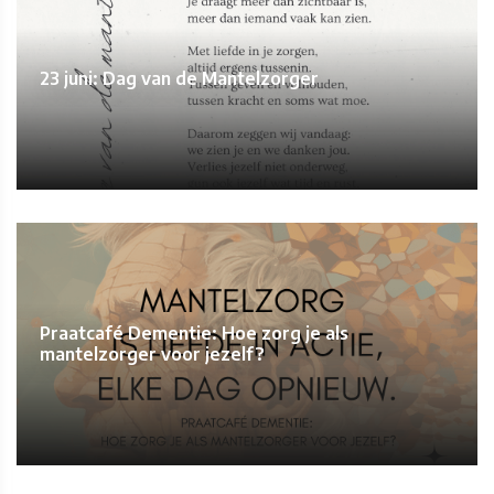
23 juni: Dag van de Mantelzorger
Praatcafé Dementie: Hoe zorg je als
mantelzorger voor jezelf?