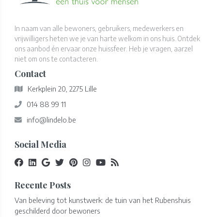
In naam van alle bewoners, gebruikers, medewerkers en
vrijwilligers heten we je van harte welkom in ons huis. Ontdek
ons aanbod én ervaar onze huissfeer. Heb je vragen, aarzel
niet om ons te contacteren.
Contact
Kerkplein 20, 2275 Lille
014 88 99 11
info@lindelo.be
Social Media
Recente Posts
Van beleving tot kunstwerk: de tuin van het Rubenshuis
geschilderd door bewoners