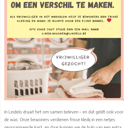
In Lindelo draait het om samen beleven – en dat geldt ook voor
de was. Onze bewoners verdienen frisse kledij in een netjes
georganiseerde kast, en daar kunnen we de hulp van een extra