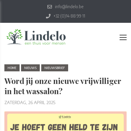
info@lindelo.be
+32 (0)14 88 99 11
HOME
NIEUWS
NIEUWSBRIEF
Word jij onze nieuwe vrijwilliger
in het wassalon?
ZATERDAG, 26 APRIL 2025