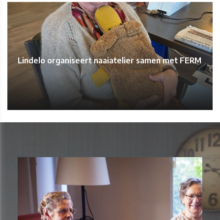
Lindelo organiseert naaiatelier samen met FERM