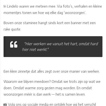
In Lindelo waren we meteen mee. Via foto’s, verhalen en kleine
momentjes tonen we hoe wij elke dag ‘woonzorgen’.
Boven onze staminee hangt sinds kort een banner met een
rake quote:
"Hier werken we vanuit het hart, omdat hard
hier niet werkt."
Een klein zinnetje dat alles zegt over onze manier van werken.
Waarom we blijven meedoen? Omdat we trots zijn op wat we
doen. Omdat warme zorg gezien mag worden. En omdat
woonzorgen méér is dan werk — het is samen leven.
📸 Volg ons op sociale media en ontdek hoe wij het verschil