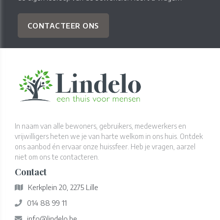
CONTACTEER ONS
In naam van alle bewoners, gebruikers, medewerkers en
vrijwilligers heten we je van harte welkom in ons huis. Ontdek
ons aanbod én ervaar onze huissfeer. Heb je vragen, aarzel
niet om ons te contacteren.
Contact
Kerkplein 20, 2275 Lille
014 88 99 11
info@lindelo.be