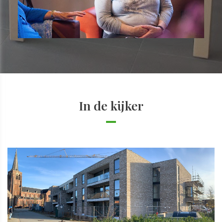
In de kijker