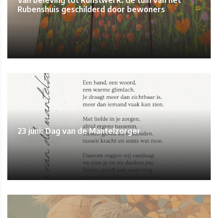
Van beleving tot kunstwerk: de tuin van het
Rubenshuis geschilderd door bewoners
23 juni: Dag van de Mantelzorger