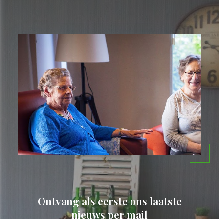
Ontvang als eerste ons laatste
nieuws per mail