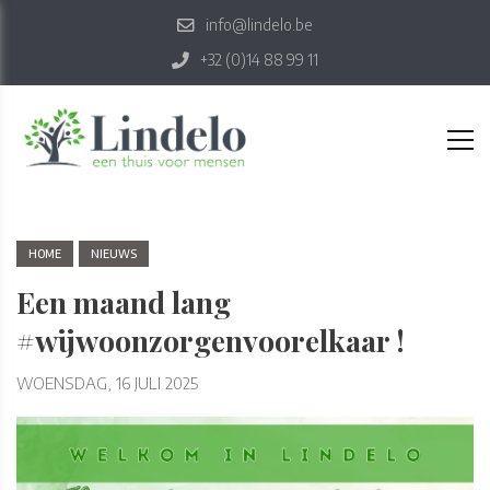
info@lindelo.be
+32 (0)14 88 99 11
HOME
NIEUWS
Een maand lang
#wijwoonzorgenvoorelkaar !
WOENSDAG, 16 JULI 2025