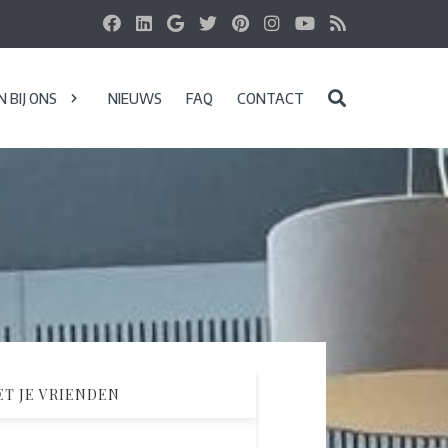
 BIJ ONS
NIEUWS
FAQ
CONTACT
T JE VRIENDEN