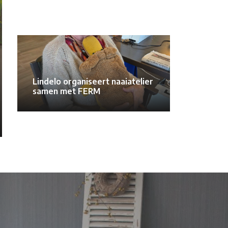
Lindelo organiseert naaiatelier
samen met FERM