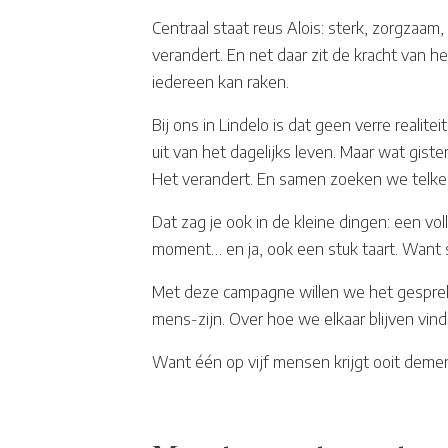
Centraal staat reus Alois: sterk, zorgzaam
verandert. En net daar zit de kracht van h
iedereen kan raken.
Bij ons in Lindelo is dat geen verre reali
uit van het dagelijks leven. Maar wat giste
Het verandert. En samen zoeken we telke
Dat zag je ook in de kleine dingen: een vol
moment… en ja, ook een stuk taart. Want 
Met deze campagne willen we het gesprek
mens-zijn. Over hoe we elkaar blijven vi
Want één op vijf mensen krijgt ooit demen