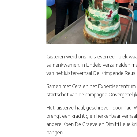
Gisteren werd ons huis even een plek waa
samenkwamen. In Lindelo verzamelden mee
van het luisterverhaal De Krimpende Reus.
Samen met Cera en het Expertisecentrum
startschot van de campagne Onvergetelijk v
Het luisterverhaal, geschreven door Paul
brengt een krachtig en herkenbaar verha
andere Koen De Graeve en Dimitri Leue krijg
hangen.