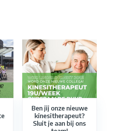
Ben jij onze nieuwe
te
kinesitherapeut?
Sluit je aan bij ons
team!