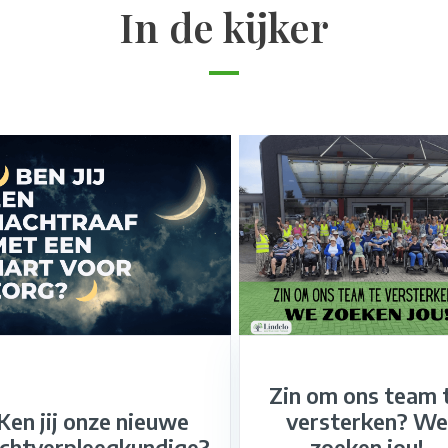
In de kijker
Zin om ons team 
Ken jij onze nieuwe
versterken? We
chtverpleegkundige?
zoeken jou!