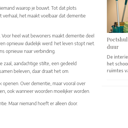
, iemand waarop je bouwt. Tot dat plots
et verhaal, het maakt voelbaar dat dementie
teit. Voor heel wat bewoners maakt dementie deel
Poetshul
ren opnieuw duidelijk werd: het leven stopt niet.
duur
ns opnieuw naar verbinding.
De interi
le zaal, aandachtige stilte, een gedeeld
het scho
ruimtes 
samen beleven, daar draait het om.
 openen. Over dementie, maar vooral over
nden, ook wanneer woorden moeilijker worden.
tie. Maar niemand hoeft er alleen door.