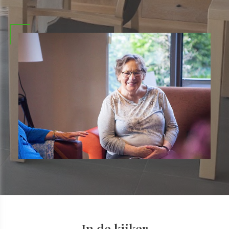
In de kijker