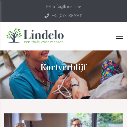
info@lindelo.be
+32 (0)14 88 99 11
Kortverblijf