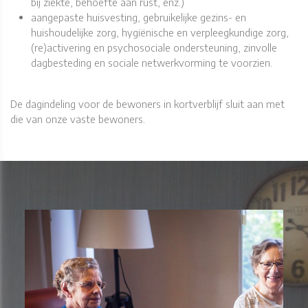
bij ziekte, behoefte aan rust, enz.)
aangepaste huisvesting, gebruikelijke gezins- en
huishoudelijke zorg, hygiënische en verpleegkundige zorg,
(re)activering en psychosociale ondersteuning, zinvolle
dagbesteding en sociale netwerkvorming te voorzien.
​​​​​​​De dagindeling voor de bewoners in kortverblijf sluit aan met
die van onze vaste bewoners.