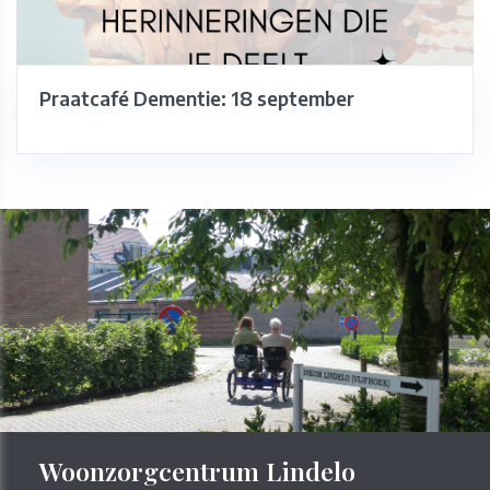
Praatcafé Dementie: 18 september
Woonzorgcentrum Lindelo