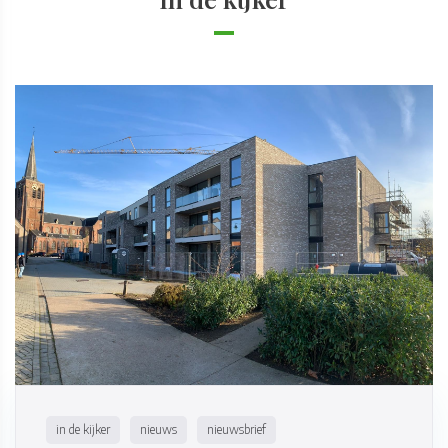
in de kijker
nieuws
nieuwsbrief