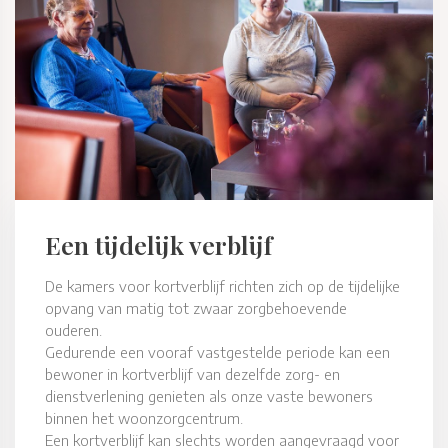
Een tijdelijk verblijf
De kamers voor kortverblijf richten zich op de tijdelijke
opvang van matig tot zwaar zorgbehoevende
ouderen.
Gedurende een vooraf vastgestelde periode kan een
bewoner in kortverblijf van dezelfde zorg- en
dienstverlening genieten als onze vaste bewoners
binnen het woonzorgcentrum.
Een kortverblijf kan slechts worden aangevraagd voor