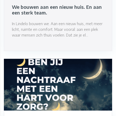
We bouwen aan een nieuw huis. En aan
een sterk team.
In Lindelo bouwen we. Aan een nieuw huis, met meer
licht, ruimte en comfort. Maar vooral: aan een plek
waar mensen zich thuis voelen. Dat zie je el...