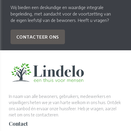
Wij bieden een deskundige en waardige integrale
begeleiding, met aandacht voor de voortzetting van
de eigen leefstijl van de bewoners. Heeft u vragen?
CONTACTEER ONS
In naam van alle bewoners, gebruikers, medewerkers en
vrijwilligers heten we je van harte welkom in ons huis. Ontdek
ons aanbod én ervaar onze huissfeer. Heb je vragen, aarzel
niet om ons te contacteren.
Contact