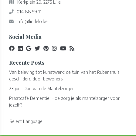
Kerkplein 20, 2275 Lille
014 88 99 11
info@lindelo.be
Social Media
Recente Posts
Van beleving tot kunstwerk: de tuin van het Rubenshuis
geschilderd door bewoners
23 juni: Dag van de Mantelzorger
Praatcafé Dementie: Hoe zorg je als mantelzorger voor
jezelf?
Select Language